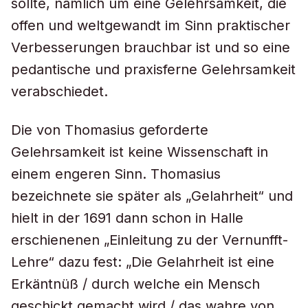
sollte, nämlich um eine Gelehrsamkeit, die
offen und weltgewandt im Sinn praktischer
Verbesserungen brauchbar ist und so eine
pedantische und praxisferne Gelehrsamkeit
verabschiedet.
Die von Thomasius geforderte
Gelehrsamkeit ist keine Wissenschaft in
einem engeren Sinn. Thomasius
bezeichnete sie später als „Gelahrheit“ und
hielt in der 1691 dann schon in Halle
erschienenen „Einleitung zu der Vernunfft-
Lehre“ dazu fest: „Die Gelahrheit ist eine
Erkäntnüß / durch welche ein Mensch
geschickt gemacht wird / das wahre von