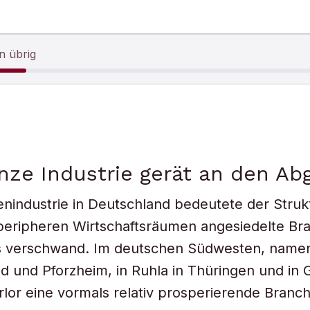
n übrig
nze Industrie gerät an den Ab
enindustrie in Deutschland bedeutete der Stru
 peripheren Wirtschaftsräumen angesiedelte Br
ls verschwand. Im deutschen Südwesten, namen
 und Pforzheim, in Ruhla in Thüringen und in G
lor eine vormals relativ prosperierende Branch