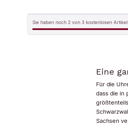
Sie haben noch 2 von 3 kostenlosen Artikel
Eine ga
Für die Uhr
dass die in
größtentei
Schwarzwald
Sachsen ver