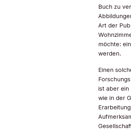
Buch zu ver
Abbildungen
Art der Pub
Wohnzimmer
möchte: ein
werden.
Einen solch
Forschungs
ist aber ei
wie in der 
Erarbeitung
Aufmerksam
Gesellschaf