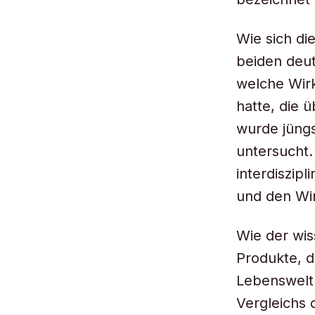
Wie sich di
beiden deut
welche Wir
hatte, die 
wurde jüngs
untersucht.
interdiszip
und den Wi
Wie der wis
Produkte, d
Lebenswelt 
Vergleichs 