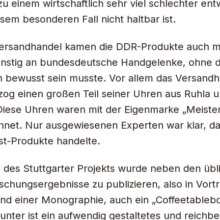
u einem wirtschaftlich sehr viel schlechter ent
esem besonderen Fall nicht haltbar ist.
ersandhandel kamen die DDR-Produkte auch m
ünstig an bundesdeutsche Handgelenke, ohne d
n bewusst sein musste. Vor allem das Versand
zog einen großen Teil seiner Uhren aus Ruhla 
Diese Uhren waren mit der Eigenmarke „Meiste
net. Nur ausgewiesenen Experten war klar, da
st-Produkte handelte.
 des Stuttgarter Projekts wurde neben den übl
chungsergebnisse zu publizieren, also in Vort
nd einer Monographie, auch ein „Coffeetableb
runter ist ein aufwendig gestaltetes und reichbe