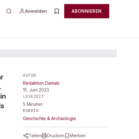
Anmelden
ABONNIEREN
AUTOR
hr
Redaktion Damals
.
s
15. Juni 2023
in
LESEZEIT
5
Minuten
ls
RUBRIK
Geschichte & Archäologie
Teilen
Drucken
Merken