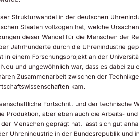
eser Strukturwandel in der deutschen Uhrenindu
schen Staaten vollzogen hat, welche Ursachen
kungen dieser Wandel für die Menschen der R
über Jahrhunderte durch die Uhrenindustrie ge
t in einem Forschungsprojekt an der Universität
 Neu und ungewöhnlich war, dass es dabei zu e
linären Zusammenarbeit zwischen der Technikge
rtschaftswissenschaften kam.
senschaftliche Fortschritt und der technische 
ie Produktion, aber eben auch die Arbeits- und
der Menschen geprägt hat, lässt sich gut anh
der Uhrenindustrie in der Bundesrepublik und 