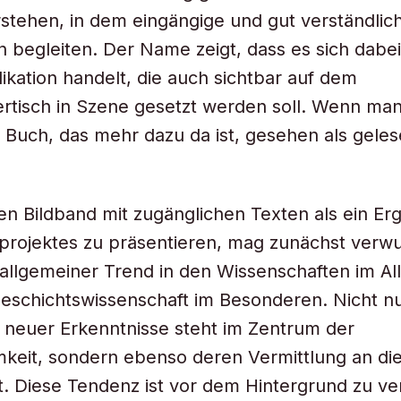
stehen, in dem eingängige und gut verständlich
 begleiten. Der Name zeigt, dass es sich dabe
likation handelt, die auch sichtbar auf dem
tisch in Szene gesetzt werden soll. Wenn man
 Buch, das mehr dazu da ist, gesehen als geles
en Bildband mit zugänglichen Texten als ein Er
projektes zu präsentieren, mag zunächst verw
n allgemeiner Trend in den Wissenschaften im A
Geschichtswissenschaft im Besonderen. Nicht nu
 neuer Erkenntnisse steht im Zentrum der
keit, sondern ebenso deren Vermittlung an di
t. Diese Tendenz ist vor dem Hintergrund zu ve