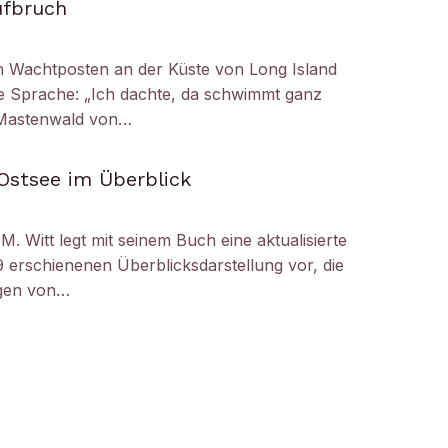
ufbruch
 Wachtposten an der Küste von Long Island
die Sprache: „Ich dachte, da schwimmt ganz
r Mastenwald von…
Ostsee im Überblick
M. Witt legt mit seinem Buch eine aktualisierte
 erschienenen Überblicksdarstellung vor, die
ogen von…