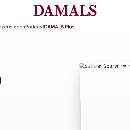
ezensionen
Podcast
DAMALS Plus
n