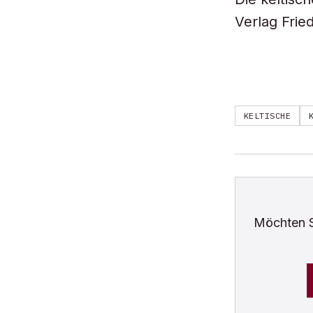
Verlag Frie
KELTISCHE
Möchten 