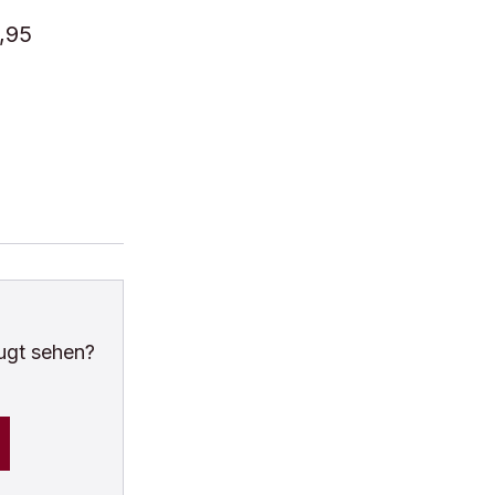
4,95
ugt sehen?