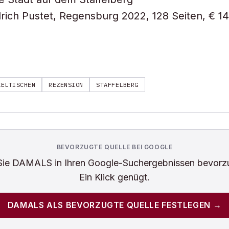
drich Pustet, Regensburg 2022, 128 Seiten, € 1
KELTISCHEN
REZENSION
STAFFELBERG
BEVORZUGTE QUELLE BEI GOOGLE
Sie
DAMALS
in Ihren Google-Suchergebnissen bevorz
Ein Klick genügt.
DAMALS
ALS BEVORZUGTE QUELLE FESTLEGEN →