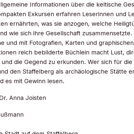
llgemeine Informationen über die keltische Ge
kompakten Exkursen erfahren Leserinnen und Le
lten ernährten, was sie anzogen, welche Heiligt
nd wie sich ihre Gesellschaft zusammensetzte.
he und mit Fotografien, Karten und graphischen
ionen reich bebilderte Büchlein macht Lust, dir
 und die Gegend zu erkunden. Wer sich für die
und den Staffelberg als archäologische Stätte 
d es mit Gewinn lesen.
Dr. Anna Joisten
hußmann
he Stadt auf dem Staffelberg