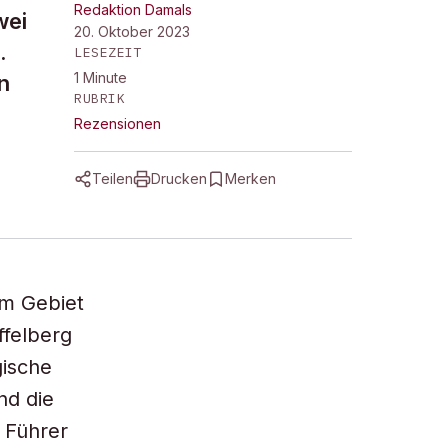
Redaktion Damals
wei
20. Oktober 2023
.
LESEZEIT
1
Minute
n
RUBRIK
Rezensionen
Teilen
Drucken
Merken
m Gebiet
ffelberg
gische
nd die
 Führer