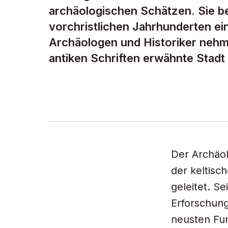
archäologischen Schätzen. Sie be
vorchristlichen Jahrhunderten ein
Archäologen und Historiker nehme
antiken Schriften erwähnte Stad
Der Archäo
der keltisc
geleitet. S
Erforschung
neusten Fun