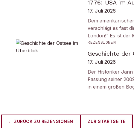
1776: USA im A
17. Juli 2026
Dem amerikanischen
verschlägt es fast 
London!“ Es ist de
REZENSIONEN
Geschichte der 
17. Juli 2026
Der Historiker Jann 
Fassung seiner 2009
in einem großen B
← ZURÜCK ZU
REZENSIONEN
ZUR STARTSEITE