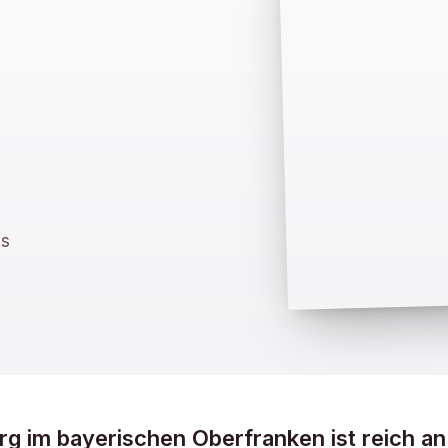
ss
rg im bayerischen Oberfranken ist reich an