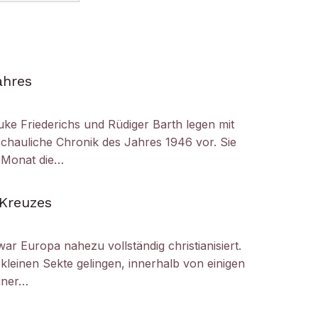
ahres
uke Friederichs und Rüdiger Barth legen mit
chauliche Chronik des Jahres 1946 vor. Sie
r Monat die…
 Kreuzes
ar Europa nahezu vollständig christianisiert.
kleinen Sekte gelingen, innerhalb von einigen
iner…