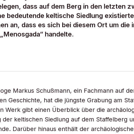
legen, dass auf dem Berg in den letzten z
e bedeutende keltische Siedlung existierte
n an, dass es sich bei diesem Ort um die i
t „Menosgada“ handelte.
loge Markus Schußmann, ein Fachmann auf de
hen Geschichte, hat die jüngste Grabung am Sta
ein Werk gibt einen Überblick über die archäolo
 der keltischen Siedlung auf dem Staffelberg u
de. Darüber hinaus enthält der archäologische