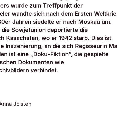
ers wurde zum Treffpunkt der
ler wandte sich nach dem Ersten Weltkrie
0er Jahren siedelte er nach Moskau um.
die Sowjetunion deportierte die
 Kasachstan, wo er 1942 starb. Dies ist
he Inszenierung, an die sich Regisseurin Ma
n ist eine „Doku-Fiktion“, die gespielte
rischen Dokumenten wie
ivbildern verbindet.
Anna Joisten