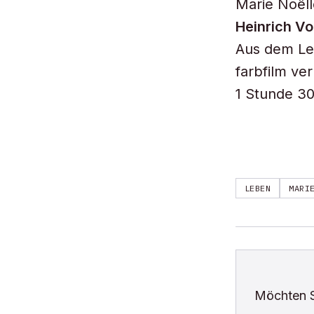
Marie Noëll
Heinrich Vo
Aus dem Le
farbfilm ve
1 Stunde 30
LEBEN
MARI
Möchten 