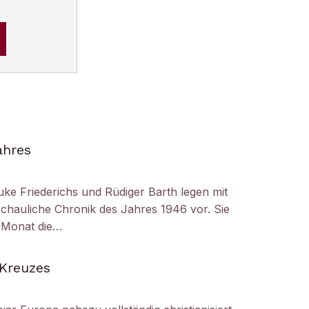
ahres
uke Friederichs und Rüdiger Barth legen mit
chauliche Chronik des Jahres 1946 vor. Sie
r Monat die…
 Kreuzes