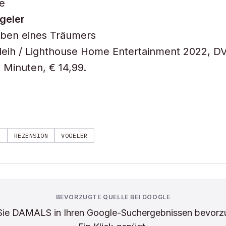
e
geler
ben eines Träumers
rleih / Lighthouse Home Entertainment 2022, DV
 Minuten, € 14,99.
E
REZENSION
VOGELER
BEVORZUGTE QUELLE BEI GOOGLE
Sie
DAMALS
in Ihren Google-Suchergebnissen bevorz