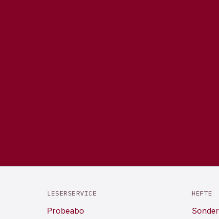
LESERSERVICE
HEFTE
Probeabo
Sonder