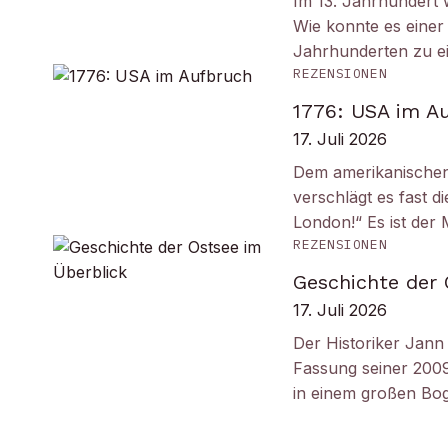
Im 13. Jahrhundert w
Wie konnte es einer 
Jahrhunderten zu e
REZENSIONEN
1776: USA im A
17. Juli 2026
Dem amerikanischen
verschlägt es fast 
London!“ Es ist de
REZENSIONEN
Geschichte der 
17. Juli 2026
Der Historiker Jann 
Fassung seiner 2009
in einem großen B