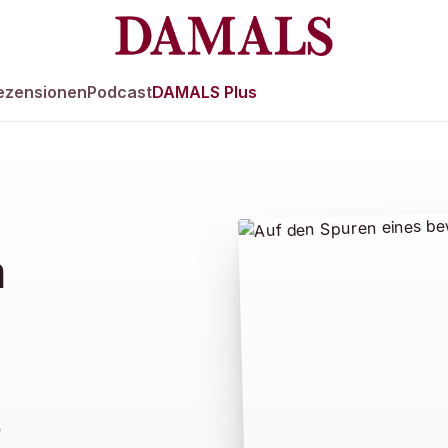
ezensionen
Podcast
DAMALS Plus
n
s