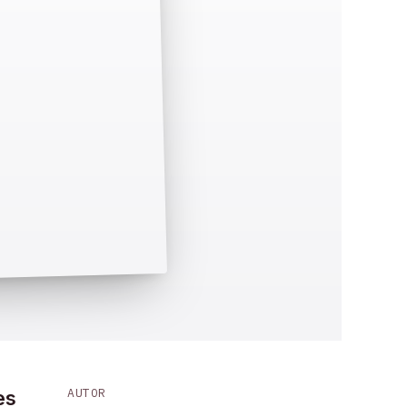
AUTOR
es