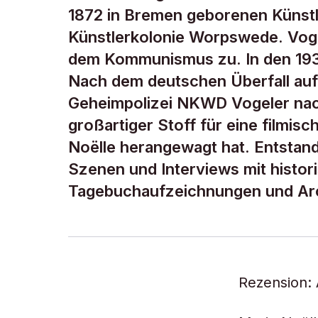
1872 in Bremen geborenen Künstl
Künstlerkolonie Worpswede. Voge
dem Kommunismus zu. In den 193
Nach dem deutschen Überfall auf 
Geheimpolizei NKWD Vogeler nach
großartiger Stoff für eine filmisc
Noëlle herangewagt hat. Entstande
Szenen und Interviews mit histo
Tagebuchaufzeichnungen und Arch
Rezension: 