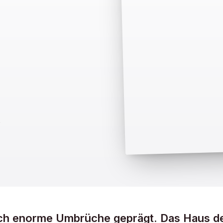
.
rch enorme Umbrüche geprägt. Das Haus d