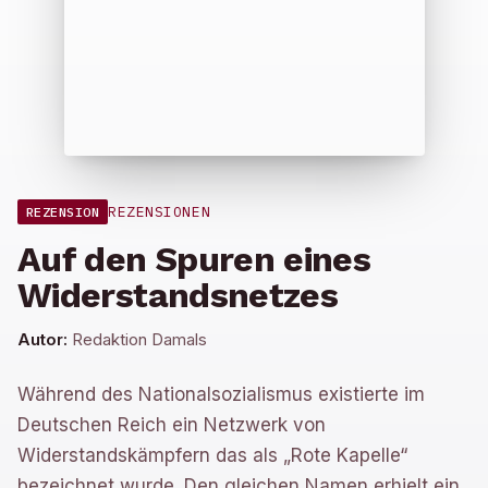
REZENSIONEN
REZENSION
Auf den Spuren eines
Widerstandsnetzes
Autor:
Redaktion Damals
Während des Nationalsozialismus existierte im
Deutschen Reich ein Netzwerk von
Widerstandskämpfern das als „Rote Kapelle“
bezeichnet wurde. Den gleichen Namen erhielt ein