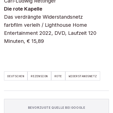
Carl-Ludwig Rettinger
Die rote Kapelle
Das verdrängte Widerstandsnetz
farbfilm verleih / Lighthouse Home
Entertainment 2022, DVD, Laufzeit 120
Minuten, € 15,89
DEUTSCHEN
REZENSION
ROTE
WIDERSTANDSNETZ
BEVORZUGTE QUELLE BEI GOOGLE