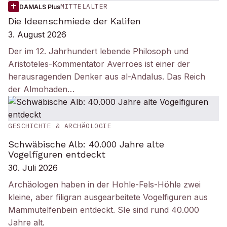
MITTELALTER
DAMALS Plus
Die Ideenschmiede der Kalifen
3. August 2026
Der im 12. Jahrhundert lebende Philosoph und
Aristoteles-Kommentator Averroes ist einer der
herausragenden Denker aus al-Andalus. Das Reich
der Almohaden…
GESCHICHTE & ARCHÄOLOGIE
Schwäbische Alb: 40.000 Jahre alte
Vogelfiguren entdeckt
30. Juli 2026
Archäologen haben in der Hohle-Fels-Höhle zwei
kleine, aber filigran ausgearbeitete Vogelfiguren aus
Mammutelfenbein entdeckt. SIe sind rund 40.000
Jahre alt.