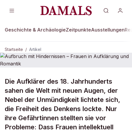
Geschichte & Archäologie
Zeitpunkte
Ausstellungen
Re
Startseite
/
Artikel
Die Aufklärer des 18. Jahrhunderts
Aufbruch mit Hindernissen – Frauen
in Aufklärung und Romantik
sahen die Welt mit neuen Augen, der
Nebel der Unmündigkeit lichtete sich,
die Freiheit des Denkens lockte. Nur
ihre Gefährtinnen stellten sie vor
Probleme: Dass Frauen intellektuell