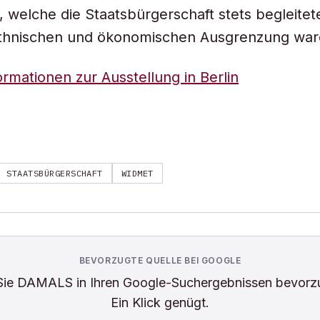
, welche die Staatsbürgerschaft stets begleite
 ethnischen und ökonomischen Ausgrenzung war
ormationen zur Ausstellung in Berlin
STAATSBÜRGERSCHAFT
WIDMET
BEVORZUGTE QUELLE BEI GOOGLE
Sie
DAMALS
in Ihren Google-Suchergebnissen bevorz
Ein Klick genügt.