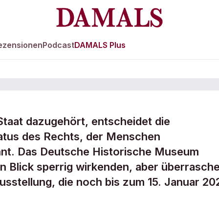
ezensionen
Podcast
DAMALS Plus
taat dazugehört, entscheidet die
 – oder
Status des Rechts, der Menschen
nnt. Das Deutsche Historische Museum
n Blick sperrig wirkenden, aber überrasch
usstellung, die noch bis zum 15. Januar 20