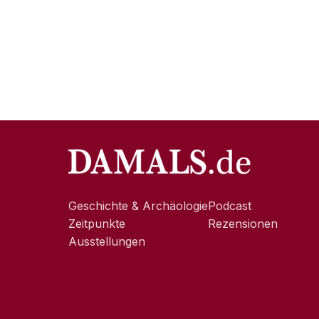
Geschichte & Archäologie
Podcast
Zeitpunkte
Rezensionen
Ausstellungen