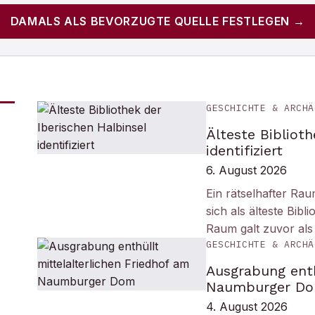
DAMALS
ALS BEVORZUGTE QUELLE FESTLEGEN →
GESCHICHTE & ARCHÄ
Älteste Biblioth
identifiziert
6. August 2026
Ein rätselhafter Ra
sich als älteste Bib
Raum galt zuvor als
GESCHICHTE & ARCHÄ
Ausgrabung enth
Naumburger D
4. August 2026