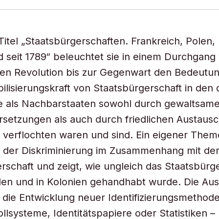
itel „Staatsbürgerschaften. Frankreich, Polen,
 seit 1789“ beleuchtet sie in einem Durchgang
hen Revolution bis zur Gegenwart den Bedeutu
ilisierungskraft von Staatsbürgerschaft in den 
ie als Nachbarstaaten sowohl durch gewaltsam
setzungen als auch durch friedlichen Austaus
 verflochten waren und sind. Ein eigener The
h der Diskriminierung im Zusammenhang mit de
rschaft und zeigt, wie ungleich das Staatsbürge
en und in Kolonien gehandhabt wurde. Die Aus
die Entwicklung neuer Identifizierungsmethode
llsysteme, Identitätspapiere oder Statistiken –