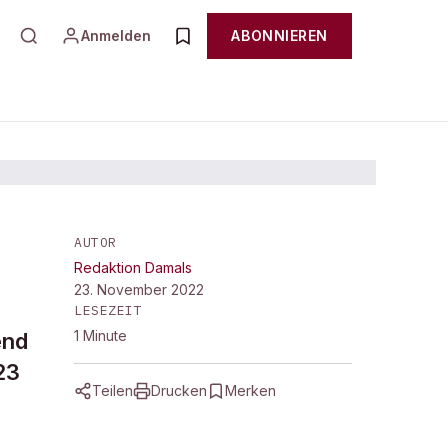
Anmelden
ABONNIEREN
AUTOR
Redaktion Damals
23. November 2022
LESEZEIT
1
Minute
end
23
Teilen
Drucken
Merken