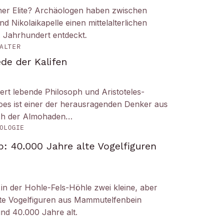
iner Elite? Archäologen haben zwischen
Nikolaikapelle einen mittelalterlichen
. Jahrhundert entdeckt.
ALTER
de der Kalifen
ert lebende Philosoph und Aristoteles-
es ist einer der herausragenden Denker aus
ich der Almohaden…
OLOGIE
: 40.000 Jahre alte Vogelfiguren
n der Hohle-Fels-Höhle zwei kleine, aber
tete Vogelfiguren aus Mammutelfenbein
und 40.000 Jahre alt.