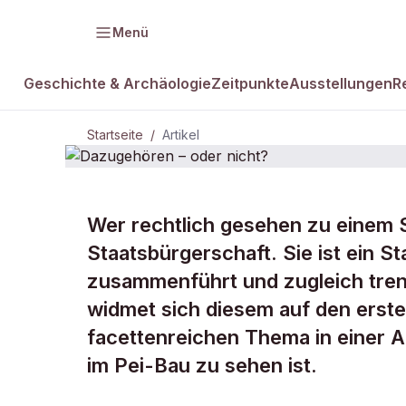
Menü
Geschichte & Archäologie
Zeitpunkte
Ausstellungen
R
Startseite
/
Artikel
Wer rechtlich gesehen zu einem S
Dazugehören
Staatsbürgerschaft. Sie ist ein 
zusammenführt und zugleich tre
nicht?
widmet sich diesem auf den erste
facettenreichen Thema in einer A
im Pei-Bau zu sehen ist.