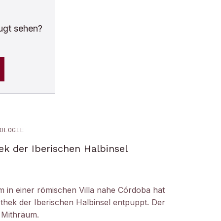
ugt sehen?
OLOGIE
ek der Iberischen Halbinsel
um in einer römischen Villa nahe Córdoba hat
liothek der Iberischen Halbinsel entpuppt. Der
 Mithräum.