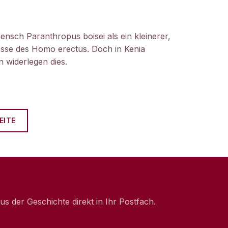
ensch Paranthropus boisei als ein kleinerer,
nosse des Homo erectus. Doch in Kenia
 widerlegen dies.
EITE
 der Geschichte direkt in Ihr Postfach.