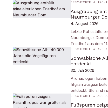
GESCHICHTE & ARCHÄ
Ausgrabung enth
Naumburger D
4. August 2026
Letzte Ruhestätte e
Naumburger Dom und 
Friedhof aus dem 11
GESCHICHTE & ARCHÄ
Schwäbische Alb
entdeckt
30. Juli 2026
Archäologen haben i
filigran ausgearbei
entdeckt. SIe sind r
GESCHICHTE & ARCHÄ
Fußspuren zeige