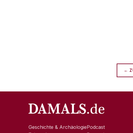
← Z
Geschichte & Archäologie
Podcast