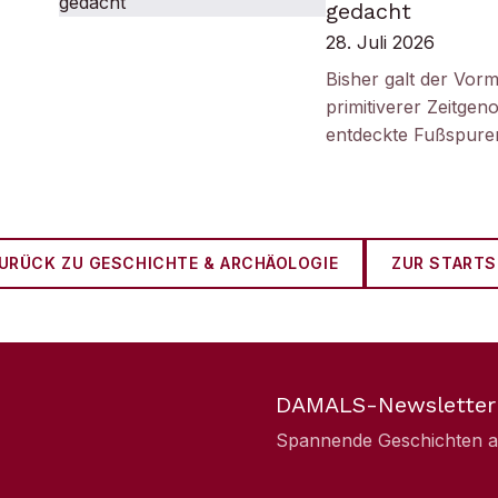
gedacht
28. Juli 2026
Bisher galt der Vorm
primitiverer Zeitge
entdeckte Fußspuren
URÜCK ZU
GESCHICHTE & ARCHÄOLOGIE
ZUR STARTS
DAMALS-Newsletter
Spannende Geschichten aus