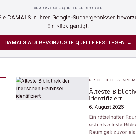
BEVORZUGTE QUELLE BEI GOOGLE
Sie
DAMALS
in Ihren Google-Suchergebnissen bevorz
Ein Klick genügt.
DAMALS
ALS BEVORZUGTE QUELLE FESTLEGEN →
GESCHICHTE & ARCHÄ
Älteste Biblioth
identifiziert
6. August 2026
Ein rätselhafter Ra
sich als älteste Bib
Raum galt zuvor als