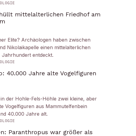
OLOGIE
üllt mittelalterlichen Friedhof am
om
iner Elite? Archäologen haben zwischen
Nikolaikapelle einen mittelalterlichen
. Jahrhundert entdeckt.
OLOGIE
: 40.000 Jahre alte Vogelfiguren
n der Hohle-Fels-Höhle zwei kleine, aber
tete Vogelfiguren aus Mammutelfenbein
und 40.000 Jahre alt.
OLOGIE
n: Paranthropus war größer als