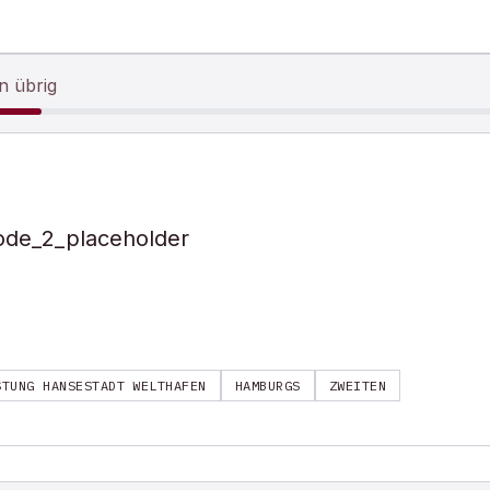
n übrig
ode_2_placeholder
STUNG HANSESTADT WELTHAFEN
HAMBURGS
ZWEITEN