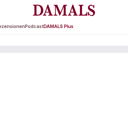
ezensionen
Podcast
DAMALS Plus
chen und