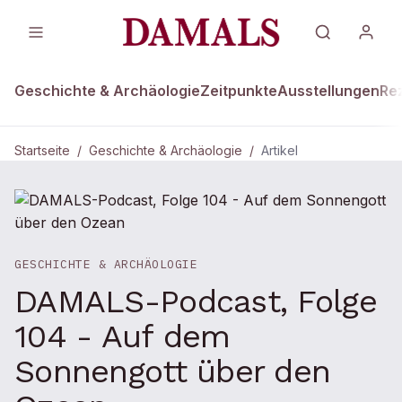
Geschichte & Archäologie
Zeitpunkte
Ausstellungen
Re
Startseite
/
Geschichte & Archäologie
/
Artikel
GESCHICHTE & ARCHÄOLOGIE
DAMALS-Podcast, Folge
104 - Auf dem
Sonnengott über den