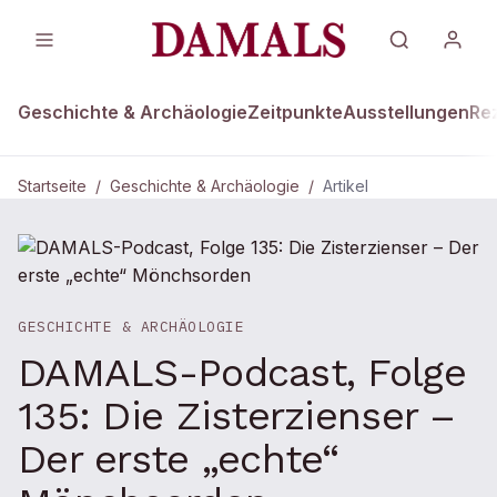
Geschichte & Archäologie
Zeitpunkte
Ausstellungen
Re
Startseite
/
Geschichte & Archäologie
/
Artikel
GESCHICHTE & ARCHÄOLOGIE
DAMALS-Podcast, Folge
135: Die Zisterzienser –
Der erste „echte“