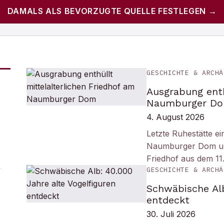
DAMALS
ALS BEVORZUGTE QUELLE FESTLEGEN →
GESCHICHTE & ARCHÄ
Ausgrabung enth
Naumburger D
4. August 2026
Letzte Ruhestätte e
Naumburger Dom und 
Friedhof aus dem 11
GESCHICHTE & ARCHÄ
Schwäbische Alb
entdeckt
30. Juli 2026