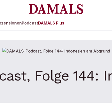
ezensionen
Podcast
DAMALS Plus
st, Folge 144: 