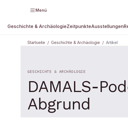
Menü
Geschichte & Archäologie
Zeitpunkte
Ausstellungen
R
Startseite
/
Geschichte & Archäologie
/
Artikel
GESCHICHTE & ARCHÄOLOGIE
DAMALS-Podca
Abgrund