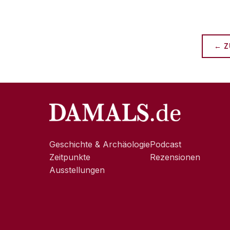
← Z
Geschichte & Archäologie
Podcast
Zeitpunkte
Rezensionen
Ausstellungen