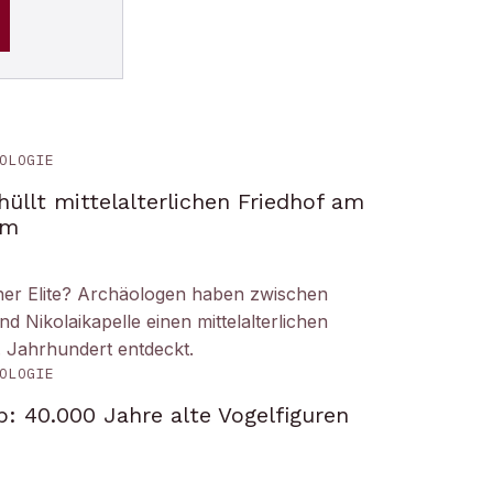
OLOGIE
üllt mittelalterlichen Friedhof am
om
iner Elite? Archäologen haben zwischen
Nikolaikapelle einen mittelalterlichen
. Jahrhundert entdeckt.
OLOGIE
: 40.000 Jahre alte Vogelfiguren