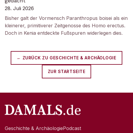
gedacht
28. Juli 2026
Bisher galt der Vormensch Paranthropus boisei als ein
kleinerer, primitiverer Zeitgenosse des Homo erectus.
Doch in Kenia entdeckte Fußspuren widerlegen dies.
← ZURÜCK ZU
GESCHICHTE & ARCHÄOLOGIE
ZUR STARTSEITE
Geschichte & Archäologie
Podcast