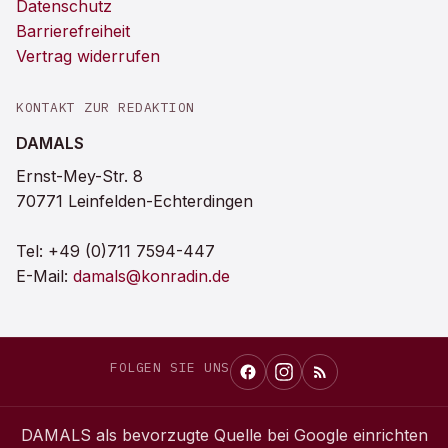
Datenschutz
Barrierefreiheit
Vertrag widerrufen
KONTAKT ZUR REDAKTION
DAMALS
Ernst-Mey-Str. 8
70771 Leinfelden-Echterdingen
Tel:
+49 (0)711 7594-447
E-Mail:
damals@konradin.de
FOLGEN SIE UNS
DAMALS
als bevorzugte Quelle bei Google einrichten