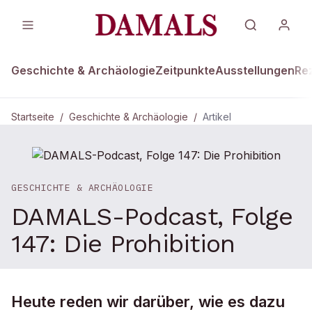
Geschichte & Archäologie
Zeitpunkte
Ausstellungen
Re
Startseite
/
Geschichte & Archäologie
/
Artikel
GESCHICHTE & ARCHÄOLOGIE
DAMALS-Podcast, Folge
147: Die Prohibition
Heute reden wir darüber, wie es dazu