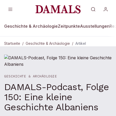
Geschichte & Archäologie
Zeitpunkte
Ausstellungen
Re
Startseite
/
Geschichte & Archäologie
/
Artikel
GESCHICHTE & ARCHÄOLOGIE
DAMALS-Podcast, Folge
150: Eine kleine
Geschichte Albaniens