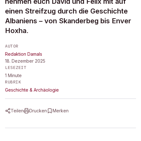
nehmen euch David und Felix mit auf
einen Streifzug durch die Geschichte
Albaniens – von Skanderbeg bis Enver
Hoxha.
AUTOR
Redaktion Damals
18. Dezember 2025
LESEZEIT
1
Minute
RUBRIK
Geschichte & Archäologie
Teilen
Drucken
Merken