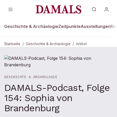
Geschichte & Archäologie
Zeitpunkte
Ausstellungen
Re
Startseite
/
Geschichte & Archäologie
/
Artikel
GESCHICHTE & ARCHÄOLOGIE
DAMALS-Podcast, Folge
154: Sophia von
Brandenburg