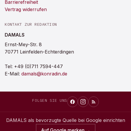
Barrierefreiheit
Vertrag widerrufen
KONTAKT ZUR REDAKTION
DAMALS
Ernst-Mey-Str. 8
70771 Leinfelden-Echterdingen
Tel:
+49 (0)711 7594-447
E-Mail:
damals@konradin.de
FOLGEN SIE UNS
DAMALS
als bevorzugte Quelle bei Google einrichten
Auf Google merken →