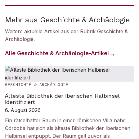
Mehr aus Geschichte & Archäologie
Weitere aktuelle Artikel aus der Rubrik
Geschichte &
Archäologie
.
Alle
Geschichte & Archäologie
-Artikel
GESCHICHTE & ARCHÄOLOGIE
Älteste Bibliothek der Iberischen Halbinsel
identifiziert
6. August 2026
Ein rätselhafter Raum in einer römischen Villa nahe
Córdoba hat sich als älteste Bibliothek der Iberischen
Halbinsel entpuppt. Der Raum galt zuvor als