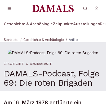
Geschichte & Archäologie
Zeitpunkte
Ausstellungen
Re
Startseite
/
Geschichte & Archäologie
/
Artikel
GESCHICHTE & ARCHÄOLOGIE
DAMALS-Podcast, Folge
69: Die roten Brigaden
Am 16. März 1978 entführte ein