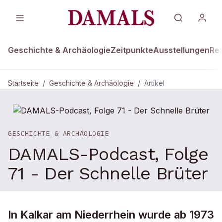
Geschichte & Archäologie
Zeitpunkte
Ausstellungen
Re
Startseite
/
Geschichte & Archäologie
/
Artikel
GESCHICHTE & ARCHÄOLOGIE
DAMALS-Podcast, Folge
71 - Der Schnelle Brüter
In Kalkar am Niederrhein wurde ab 1973