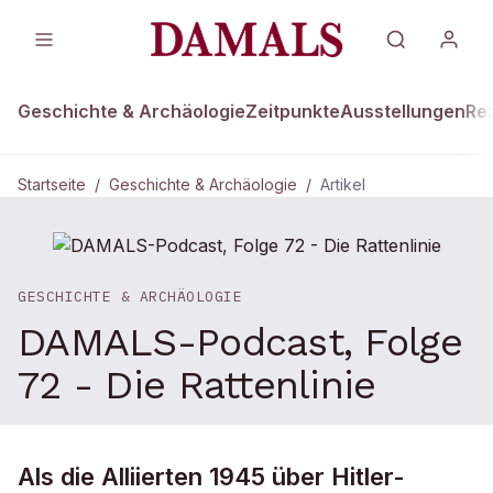
Geschichte & Archäologie
Zeitpunkte
Ausstellungen
Re
Startseite
/
Geschichte & Archäologie
/
Artikel
GESCHICHTE & ARCHÄOLOGIE
DAMALS-Podcast, Folge
72 - Die Rattenlinie
Als die Alliierten 1945 über Hitler-