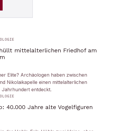
OLOGIE
üllt mittelalterlichen Friedhof am
om
iner Elite? Archäologen haben zwischen
Nikolaikapelle einen mittelalterlichen
. Jahrhundert entdeckt.
OLOGIE
: 40.000 Jahre alte Vogelfiguren