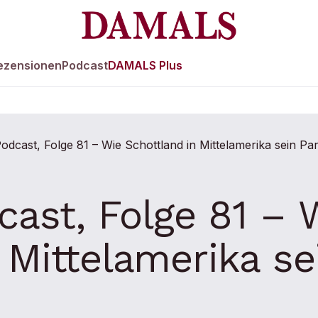
ezensionen
Podcast
DAMALS Plus
st, Folge 81 – 
 Mittelamerika s