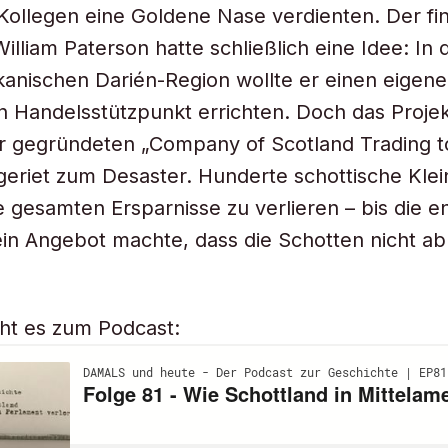
Kollegen eine Goldene Nase verdienten. Der fi
lliam Paterson hatte schließlich eine Idee: In 
kanischen Darién-Region wollte er einen eigen
n Handelsstützpunkt errichten. Doch das Projek
r gegründeten „Company of Scotland Trading to
 geriet zum Desaster. Hunderte schottische Kle
e gesamten Ersparnisse zu verlieren – bis die e
in Angebot machte, dass die Schotten nicht a
ht es zum Podcast: