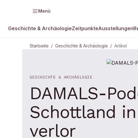
Menü
Geschichte & Archäologie
Zeitpunkte
Ausstellungen
R
Startseite
/
Geschichte & Archäologie
/
Artikel
GESCHICHTE & ARCHÄOLOGIE
DAMALS-Podca
Schottland in
verlor