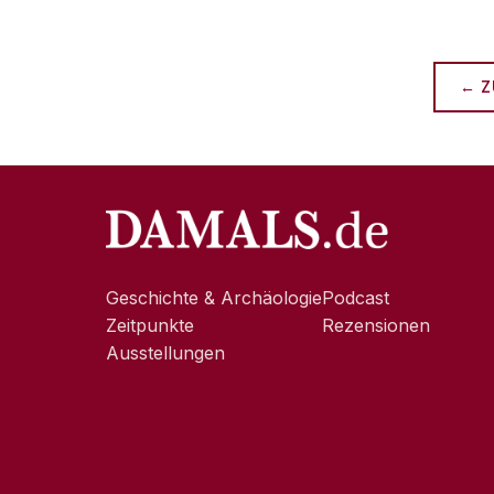
← Z
Geschichte & Archäologie
Podcast
Zeitpunkte
Rezensionen
Ausstellungen