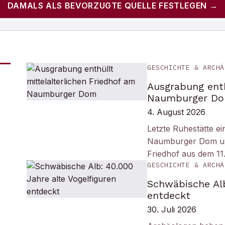
DAMALS
ALS BEVORZUGTE QUELLE FESTLEGEN →
GESCHICHTE & ARCHÄ
Ausgrabung enth
Naumburger D
4. August 2026
Letzte Ruhestätte e
Naumburger Dom und 
Friedhof aus dem 11
GESCHICHTE & ARCHÄ
Schwäbische Alb
entdeckt
30. Juli 2026