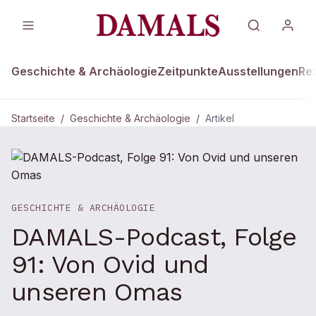
Geschichte & Archäologie
Zeitpunkte
Ausstellungen
Re
Startseite
/
Geschichte & Archäologie
/
Artikel
GESCHICHTE & ARCHÄOLOGIE
DAMALS-Podcast, Folge
91: Von Ovid und
unseren Omas