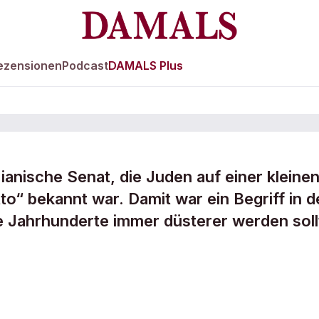
ezensionen
Podcast
DAMALS Plus
ianische Senat, die Juden auf einer kleine
to“ bekannt war. Damit war ein Begriff in d
e Jahrhunderte immer düsterer werden soll