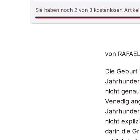
Sie haben noch 2 von 3 kostenlosen Artikel
von RAFAE
Die Geburt 
Jahrhundert
nicht gena
Venedig ang
Jahrhundert
nicht expli
darin die G