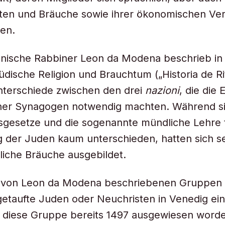
Riten und Bräuche sowie ihrer ökonomischen Ver
en.
anische Rabbiner Leon da Modena beschrieb in
üdische Religion und Brauchtum („Historia de Rit
nterschiede zwischen den drei
nazioni
, die die 
ner Synagogen notwendig machten. Während si
nsgesetze und die sogenannte mündliche Lehre 
 der Juden kaum unterschieden, hatten sich s
liche Bräuche ausgebildet.
von Leon da Modena beschriebenen Gruppen s
taufte Juden oder Neuchristen in Venedig ein
 diese Gruppe bereits 1497 ausgewiesen word