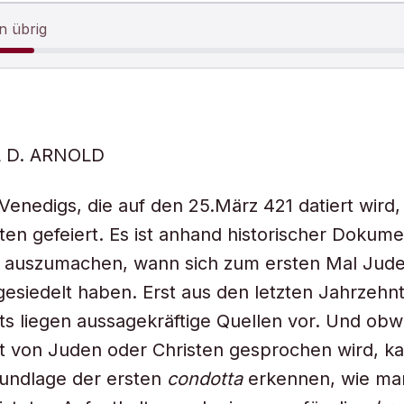
n übrig
L D. ARNOLD
Venedigs, die auf den 25.März 421 datiert wird, 
en gefeiert. Es ist anhand historischer Dokum
u auszumachen, wann sich zum ersten Mal Jude
esiedelt haben. Erst aus den letzten Jahrzehnt
s liegen aussagekräftige Quellen vor. Und obw
zit von Juden oder Christen gesprochen wird, 
rundlage der ersten
condotta
erkennen, wie ma