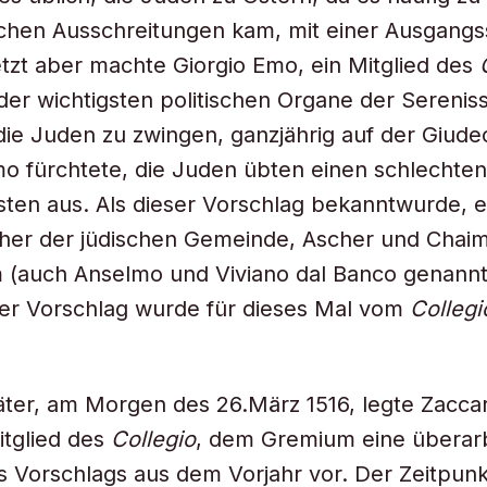
ichen Ausschreitungen kam, mit einer Ausgangs
tzt aber machte Giorgio Emo, ein Mitglied des
 der wichtigsten politischen Organe der Serenis
die Juden zu zwingen, ganzjährig auf der Giude
 fürchtete, die Juden übten einen schlechten 
isten aus. Als dieser Vorschlag bekanntwurde,
eher der jüdischen Gemeinde, Ascher und Chai
(auch Anselmo und Viviano dal Banco genannt)
er Vorschlag wurde für dieses Mal vom
Collegi
äter, am Morgen des 26.März 1516, legte Zaccari
itglied des
Collegio
, dem Gremium eine überar
 Vorschlags aus dem Vorjahr vor. Der Zeitpunk