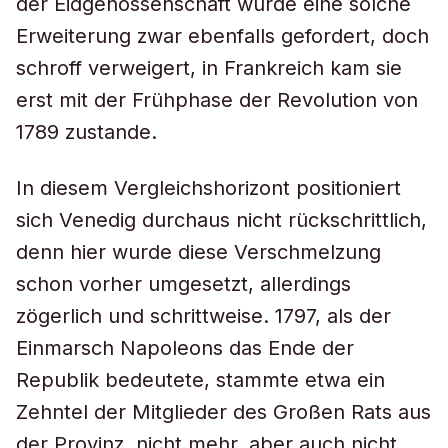
der Eidgenossenschaft wurde eine solche
Erweiterung zwar ebenfalls gefordert, doch
schroff verweigert, in Frankreich kam sie
erst mit der Frühphase der Revolution von
1789 zustande.
In diesem Vergleichshorizont positioniert
sich Venedig durchaus nicht rückschrittlich,
denn hier wurde diese Verschmelzung
schon vorher umgesetzt, allerdings
zögerlich und schrittweise. 1797, als der
Einmarsch Napoleons das Ende der
Republik bedeutete, stammte etwa ein
Zehntel der Mitglieder des Großen Rats aus
der Provinz, nicht mehr, aber auch nicht