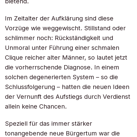
bietend.
Im Zeitalter der Aufklärung sind diese
Vorzüge wie weggewischt. Stillstand oder
schlimmer noch: Rückständigkeit und
Unmoral unter Führung einer schmalen
Clique reicher alter Männer, so lautet jetzt
die vorherrschende Diagnose. In einem
solchen degenerierten System – so die
Schlussfolgerung – hatten die neuen Ideen
der Vernunft des Aufstiegs durch Verdienst
allein keine Chancen.
Speziell für das immer stärker
tonangebende neue Bürgertum war die