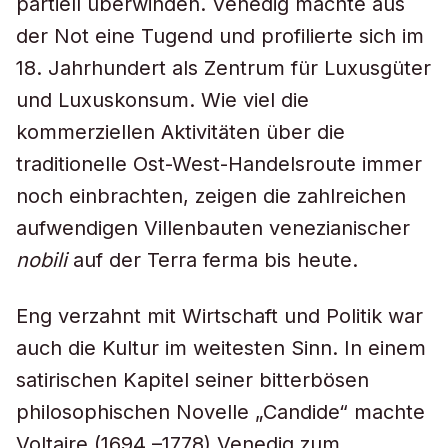
partiell überwinden. Venedig machte aus
der Not eine Tugend und profilierte sich im
18. Jahrhundert als Zentrum für Luxusgüter
und Luxuskonsum. Wie viel die
kommerziellen Aktivitäten über die
traditionelle Ost-West-Handelsroute immer
noch einbrachten, zeigen die zahlreichen
aufwendigen Villenbauten venezianischer
nobili
auf der Terra ferma bis heute.
Eng verzahnt mit Wirtschaft und Politik war
auch die Kultur im weitesten Sinn. In einem
satirischen Kapitel seiner bitterbösen
philosophischen Novelle „Candide“ machte
Voltaire (1694 –1778) Venedig zum