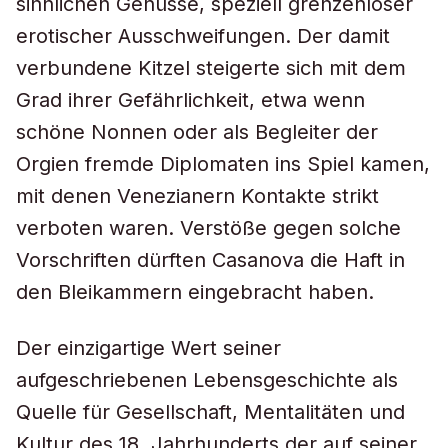
sinnlichen Genüsse, speziell grenzenloser
erotischer Ausschweifungen. Der damit
verbundene Kitzel steigerte sich mit dem
Grad ihrer Gefährlichkeit, etwa wenn
schöne Nonnen oder als Begleiter der
Orgien fremde Diplomaten ins Spiel kamen,
mit denen Venezianern Kontakte strikt
verboten waren. Verstöße gegen solche
Vorschriften dürften Casanova die Haft in
den Bleikammern eingebracht haben.
Der einzigartige Wert seiner
aufgeschriebenen Lebensgeschichte als
Quelle für Gesellschaft, Mentalitäten und
Kultur des 18. Jahrhunderts der auf seiner