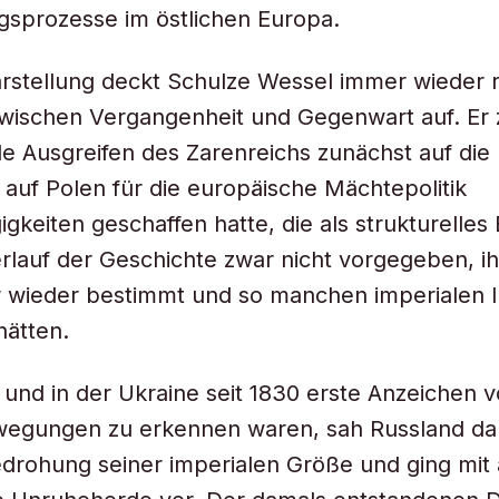
gsprozesse im östlichen Europa.
arstellung deckt Schulze Wessel immer wieder 
wischen Vergangenheit und Gegenwart auf. Er z
le Ausgreifen des Zarenreichs zunächst auf die
auf Polen für die europäische Mächtepolitik
gkeiten geschaffen hatte, die als strukturelles
rlauf der Geschichte zwar nicht vorgegeben, i
 wieder bestimmt und so manchen imperialen 
hätten.
n und in der Ukraine seit 1830 erste Anzeichen 
wegungen zu erkennen waren, sah Russland dar
edrohung seiner imperialen Größe und ging mit 