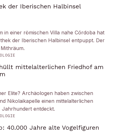
ek der Iberischen Halbinsel
um in einer römischen Villa nahe Córdoba hat
liothek der Iberischen Halbinsel entpuppt. Der
 Mithräum.
OLOGIE
üllt mittelalterlichen Friedhof am
om
iner Elite? Archäologen haben zwischen
Nikolaikapelle einen mittelalterlichen
. Jahrhundert entdeckt.
OLOGIE
: 40.000 Jahre alte Vogelfiguren