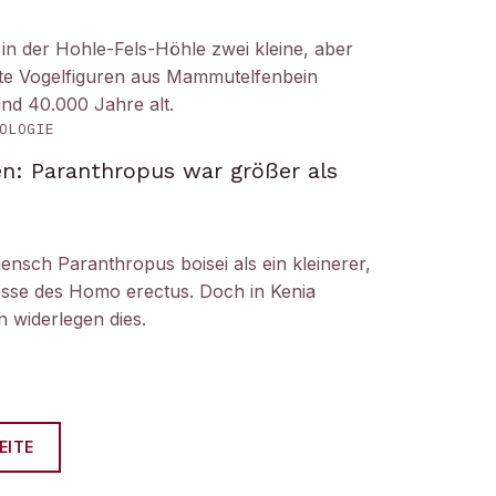
n der Hohle-Fels-Höhle zwei kleine, aber
tete Vogelfiguren aus Mammutelfenbein
und 40.000 Jahre alt.
OLOGIE
n: Paranthropus war größer als
ensch Paranthropus boisei als ein kleinerer,
nosse des Homo erectus. Doch in Kenia
 widerlegen dies.
EITE