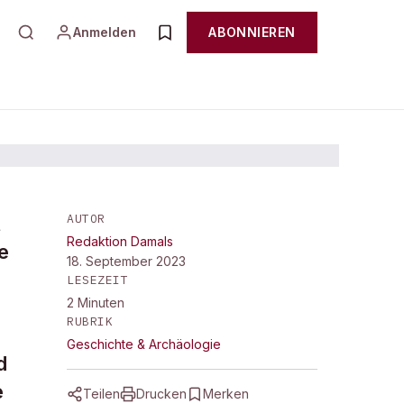
Anmelden
ABONNIEREN
AUTOR
t
Redaktion Damals
e
18. September 2023
LESEZEIT
2
Minuten
RUBRIK
Geschichte & Archäologie
d
e
Teilen
Drucken
Merken