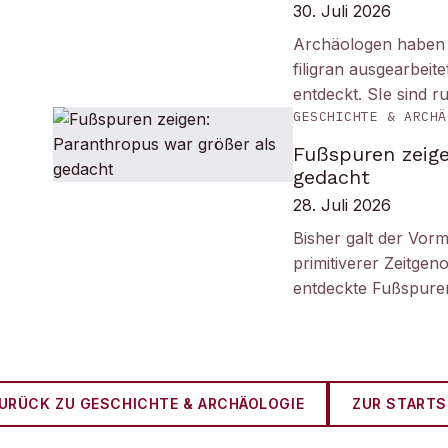
30. Juli 2026
Archäologen haben i
filigran ausgearbei
entdeckt. SIe sind r
GESCHICHTE & ARCHÄ
Fußspuren zeige
gedacht
28. Juli 2026
Bisher galt der Vorm
primitiverer Zeitge
entdeckte Fußspuren
URÜCK ZU
GESCHICHTE & ARCHÄOLOGIE
ZUR STARTS