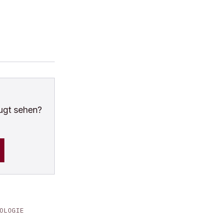
ugt sehen?
OLOGIE