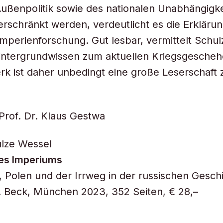
Außenpolitik sowie des nationalen Unabhängigk
erschränkt werden, verdeutlicht es die Erklärun
perienforschung. Gut lesbar, vermittelt Schu
Hintergrundwissen zum aktuellen Kriegsgesche
k ist daher unbedingt eine große Leserschaft 
Prof. Dr. Klaus Gestwa
ulze Wessel
des Imperiums
, Polen und der Irrweg in der russischen Gesch
. Beck, München 2023, 352 Seiten, € 28,–