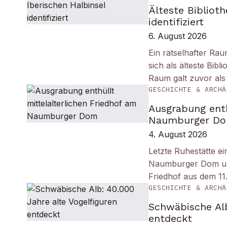
Älteste Biblioth
identifiziert
6. August 2026
Ein rätselhafter Ra
sich als älteste Bib
Raum galt zuvor als
GESCHICHTE & ARCHÄ
Ausgrabung enth
Naumburger D
4. August 2026
Letzte Ruhestätte e
Naumburger Dom und 
Friedhof aus dem 11
GESCHICHTE & ARCHÄ
Schwäbische Alb
entdeckt