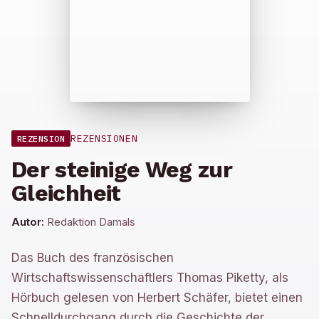
REZENSIONEN
REZENSION
Der steinige Weg zur
Gleichheit
Autor:
Redaktion Damals
Das Buch des französischen
Wirtschaftswissenschaftlers Thomas Piketty, als
Hörbuch gelesen von Herbert Schäfer, bietet einen
Schnelldurchgang durch die Geschichte der