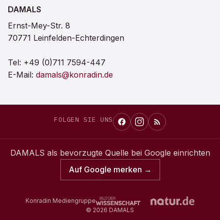
DAMALS
Ernst-Mey-Str. 8
70771 Leinfelden-Echterdingen
Tel:
+49 (0)711 7594-447
E-Mail:
damals@konradin.de
FOLGEN SIE UNS
DAMALS
als bevorzugte Quelle bei Google einrichten
Auf Google merken →
Konradin Mediengruppe
©
2026
DAMALS