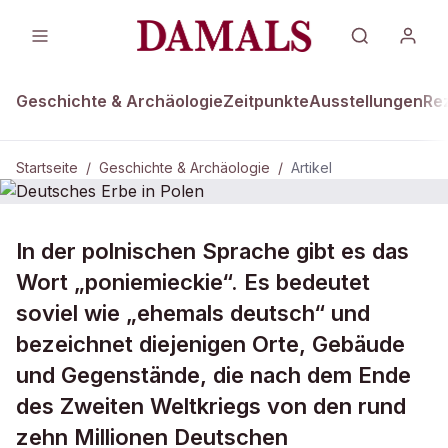
Geschichte & Archäologie
Zeitpunkte
Ausstellungen
Re
Startseite
/
Geschichte & Archäologie
/
Artikel
GESCHICHTE & ARCHÄOLOGIE
In der polnischen Sprache gibt es das
Deutsches Erbe in Polen
Wort „poniemieckie“. Es bedeutet
soviel wie „ehemals deutsch“ und
bezeichnet diejenigen Orte, Gebäude
und Gegenstände, die nach dem Ende
des Zweiten Weltkriegs von den rund
zehn Millionen Deutschen