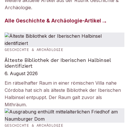
Weitere aktuelle Artikel aus der Rubrik
Geschichte &
Archäologie
.
Alle
Geschichte & Archäologie
-Artikel
GESCHICHTE & ARCHÄOLOGIE
Älteste Bibliothek der Iberischen Halbinsel
identifiziert
6. August 2026
Ein rätselhafter Raum in einer römischen Villa nahe
Córdoba hat sich als älteste Bibliothek der Iberischen
Halbinsel entpuppt. Der Raum galt zuvor als
Mithräum.
GESCHICHTE & ARCHÄOLOGIE