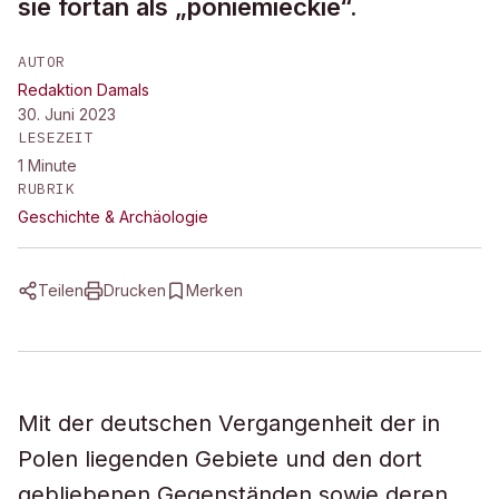
sie fortan als „poniemieckie“.
AUTOR
Redaktion Damals
30. Juni 2023
LESEZEIT
1
Minute
RUBRIK
Geschichte & Archäologie
Teilen
Drucken
Merken
Mit der deutschen Vergangenheit der in
Polen liegenden Gebiete und den dort
gebliebenen Gegenständen sowie deren