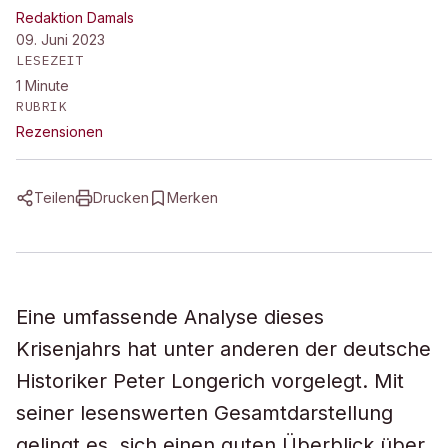
Redaktion Damals
09. Juni 2023
LESEZEIT
1
Minute
RUBRIK
Rezensionen
Teilen
Drucken
Merken
Eine umfassende Analyse dieses
Krisenjahrs hat unter anderen der deutsche
Historiker Peter Longerich vorgelegt. Mit
seiner lesenswerten Gesamtdarstellung
gelingt es, sich einen guten Überblick über