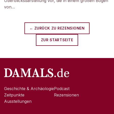
Überblicksdarstellung vor, die in einem großen Bogen
von…
← ZURÜCK ZU
REZENSIONEN
ZUR STARTSEITE
Geschichte & Archäologie
Podcast
Zeitpunkte
Rezensionen
Ausstellungen