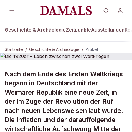
Geschichte & Archäologie
Zeitpunkte
Ausstellungen
Re
Startseite
/
Geschichte & Archäologie
/
Artikel
GESCHICHTE & ARCHÄOLOGIE
Nach dem Ende des Ersten Weltkriegs
Die 1920er – Leben zwischen zwei
begann in Deutschland mit der
Weltkriegen
Weimarer Republik eine neue Zeit, in
der im Zuge der Revolution der Ruf
nach neuen Lebensweisen laut wurde.
Die Inflation und der darauffolgende
wirtschaftliche Aufschwung Mitte der