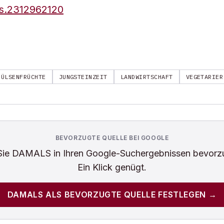
as.2312962120
HÜLSENFRÜCHTE
JUNGSTEINZEIT
LANDWIRTSCHAFT
VEGETARIER
BEVORZUGTE QUELLE BEI GOOGLE
Sie
DAMALS
in Ihren Google-Suchergebnissen bevorz
Ein Klick genügt.
DAMALS
ALS BEVORZUGTE QUELLE FESTLEGEN →