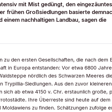
tensiv mit Mist gedüngt, den eingezäunte
 der frühen Großsiedlungen basierte demna
d einem nachhaltigen Landbau, sagen die
n zu den ersten Gesellschaften, die nach dem 
aft in Europa entstanden: Vor etwa 6800 Jahre
 Waldsteppe nördlich des Schwarzen Meeres di
 Trypillia-Siedlungen. Aus den zuvor kleineren
n sich ab etwa 4150 v. Chr. erstaunlich große,
Protostädte. Ihre Überreste sind heute auf dem
 Moldawiens zu finden. Schätzungen zufolge e