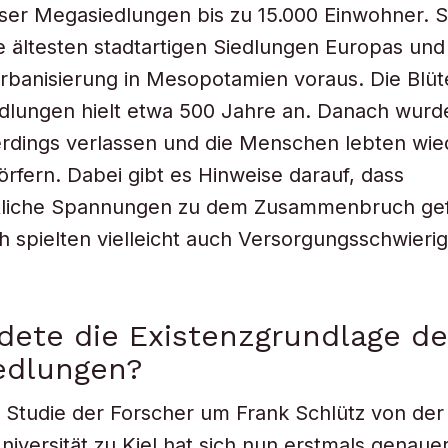
er Megasiedlungen bis zu 15.000 Einwohner. S
ie ältesten stadtartigen Siedlungen Europas und
rbanisierung in Mesopotamien voraus. Die Blüte
iedlungen hielt etwa 500 Jahre an. Danach wurd
erdings verlassen und die Menschen lebten wie
örfern. Dabei gibt es Hinweise darauf, dass
ftliche Spannungen zu dem Zusammenbruch ge
 spielten vielleicht auch Versorgungsschwierig
dete die Existenzgrundlage de
edlungen?
e Studie der Forscher um Frank Schlütz von der 
niversität zu Kiel hat sich nun erstmals genauer