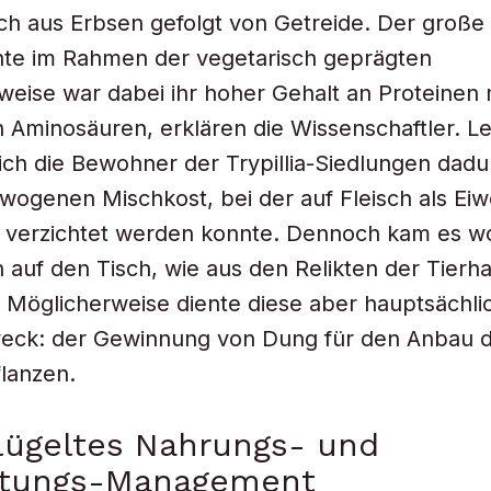
ch aus Erbsen gefolgt von Getreide. Der große 
hte im Rahmen der vegetarisch geprägten
eise war dabei ihr hoher Gehalt an Proteinen 
n Aminosäuren, erklären die Wissenschaftler. Le
ich die Bewohner der Trypillia-Siedlungen dad
wogenen Mischkost, bei der auf Fleisch als Eiw
 verzichtet werden konnte. Dennoch kam es w
h auf den Tisch, wie aus den Relikten der Tierh
 Möglicherweise diente diese aber hauptsächli
eck: der Gewinnung von Dung für den Anbau 
lanzen.
lügeltes Nahrungs- und
ltungs-Management