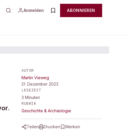
Anmelden
ABONNIEREN
AUTOR
Martin Vieweg
lug
21. Dezember 2023
,
LESEZEIT
3
Minuten
RUBRIK
vor.
Geschichte & Archäologie
Teilen
Drucken
Merken