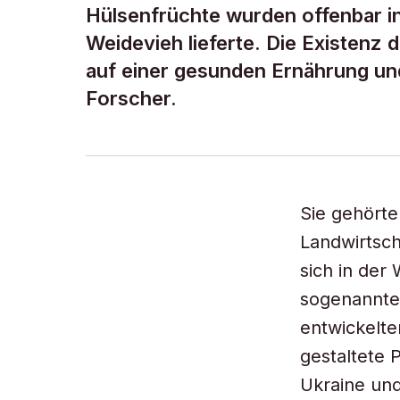
Hülsenfrüchte wurden offenbar in
Weidevieh lieferte. Die Existenz
auf einer gesunden Ernährung un
Forscher.
Sie gehörte
Landwirtsch
sich in der
sogenannten
entwickelte
gestaltete 
Ukraine und