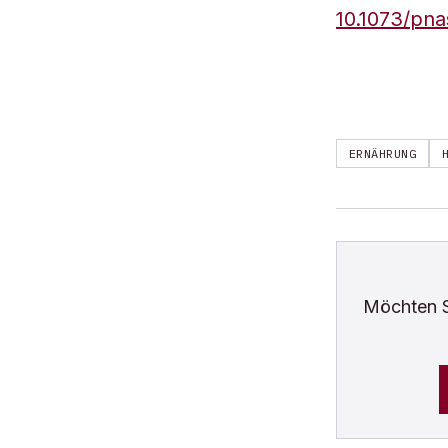
10.1073/pn
ERNÄHRUNG
Möchten 