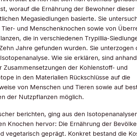
st, worauf die Ernährung der Bewohner dieser
itlichen Megasiedlungen basierte. Sie untersuc
 Tier- und Menschenknochen sowie von Überr
anzen, die in verschiedenen Trypillia-Siedlung
 Zehn Jahre gefunden wurden. Sie unterzogen 
 Isotopenanalyse. Wie sie erklären, sind anhan
r Zusammensetzungen der Kohlenstoff- und
sotope in den Materialien Rückschlüsse auf die
weise von Menschen und Tieren sowie auf bes
n der Nutzpflanzen möglich.
scher berichten, ging aus den Isotopenanalyse
en Knochen hervor: Die Ernährung der Bevölk
 vegetarisch geprägt. Konkret bestand die Kos