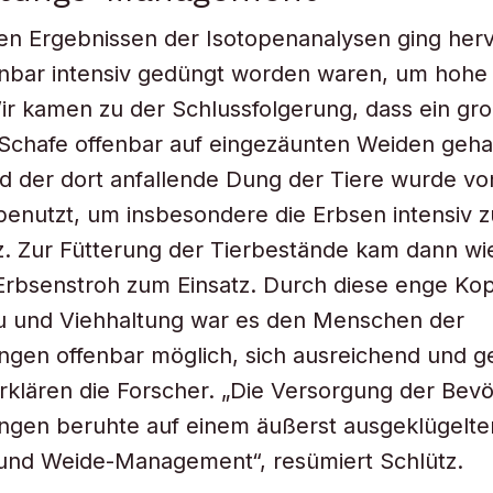
n Ergebnissen der Isotopenanalysen ging hervo
nbar intensiv gedüngt worden waren, um hohe 
Wir kamen zu der Schlussfolgerung, dass ein gro
Schafe offenbar auf eingezäunten Weiden geha
 der dort anfallende Dung der Tiere wurde vo
nutzt, um insbesondere die Erbsen intensiv z
z. Zur Fütterung der Tierbestände kam dann w
Erbsenstroh zum Einsatz. Durch diese enge Ko
u und Viehhaltung war es den Menschen der
gen offenbar möglich, sich ausreichend und g
rklären die Forscher. „Die Versorgung der Bev
ngen beruhte auf einem äußerst ausgeklügelte
und Weide-Management“, resümiert Schlütz.