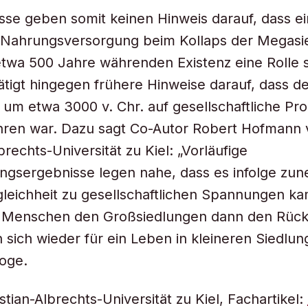
sse geben somit keinen Hinweis darauf, dass e
Nahrungsversorgung beim Kollaps der Megasi
etwa 500 Jahre währenden Existenz eine Rolle s
ätigt hingegen frühere Hinweise darauf, dass d
um etwa 3000 v. Chr. auf gesellschaftliche Pr
hren war. Dazu sagt Co-Autor Robert Hofmann 
brechts-Universität zu Kiel: „Vorläufige
ngsergebnisse legen nahe, dass es infolge zu
gleichheit zu gesellschaftlichen Spannungen k
e Menschen den Großsiedlungen dann den Rück
 sich wieder für ein Leben in kleineren Siedlun
oge.
stian-Albrechts-Universität zu Kiel, Fachartikel: