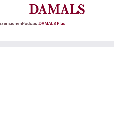
ezensionen
Podcast
DAMALS Plus
 Olymp der