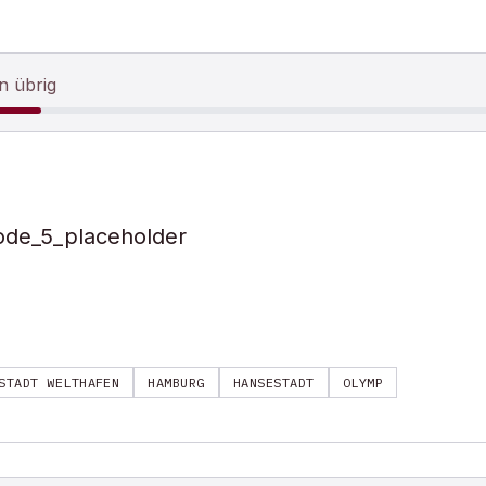
n übrig
ode_5_placeholder
STADT WELTHAFEN
HAMBURG
HANSESTADT
OLYMP