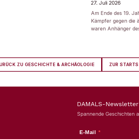
27. Juli 2026
Am Ende des 19. Ja
Kämpfer gegen die ä
waren Anhänger des
URÜCK ZU
GESCHICHTE & ARCHÄOLOGIE
ZUR STARTS
DAMALS-Newsletter
Spannende Geschichten aus