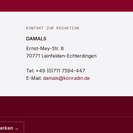
KONTAKT ZUR REDAKTION
DAMALS
Ernst-Mey-Str. 8
70771 Leinfelden-Echterdingen
Tel:
+49 (0)711 7594-447
E-Mail:
damals@konradin.de
merken →