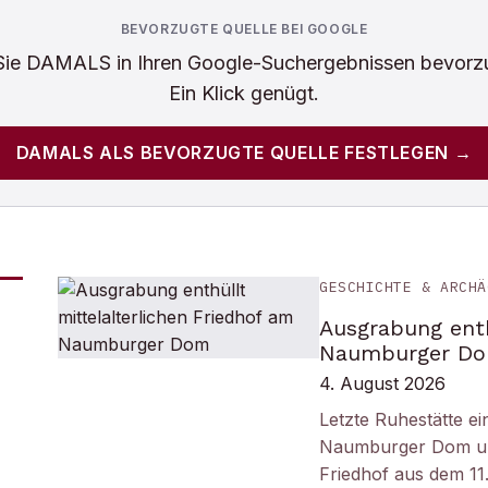
BEVORZUGTE QUELLE BEI GOOGLE
Sie
DAMALS
in Ihren Google-Suchergebnissen bevorz
Ein Klick genügt.
DAMALS
ALS BEVORZUGTE QUELLE FESTLEGEN →
GESCHICHTE & ARCHÄ
Ausgrabung enth
Naumburger D
4. August 2026
Letzte Ruhestätte e
Naumburger Dom und 
Friedhof aus dem 11