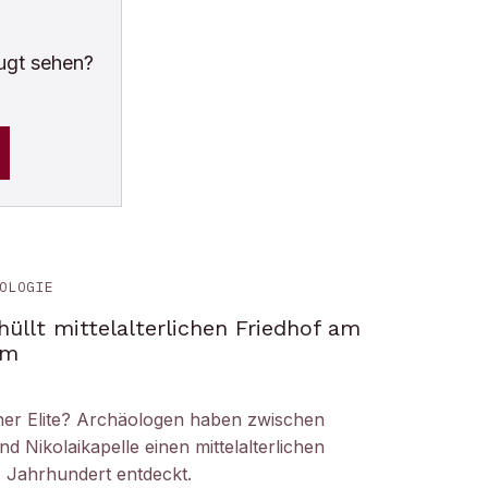
ugt sehen?
OLOGIE
üllt mittelalterlichen Friedhof am
om
iner Elite? Archäologen haben zwischen
Nikolaikapelle einen mittelalterlichen
. Jahrhundert entdeckt.