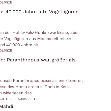
OLOGIE
: 40.000 Jahre alte Vogelfiguren
n der Hohle-Fels-Höhle zwei kleine, aber
tete Vogelfiguren aus Mammutelfenbein
und 40.000 Jahre alt.
OLOGIE
n: Paranthropus war größer als
ensch Paranthropus boisei als ein kleinerer,
nosse des Homo erectus. Doch in Kenia
 widerlegen dies.
CHTE & ARCHÄOLOGIE
 Mahdi