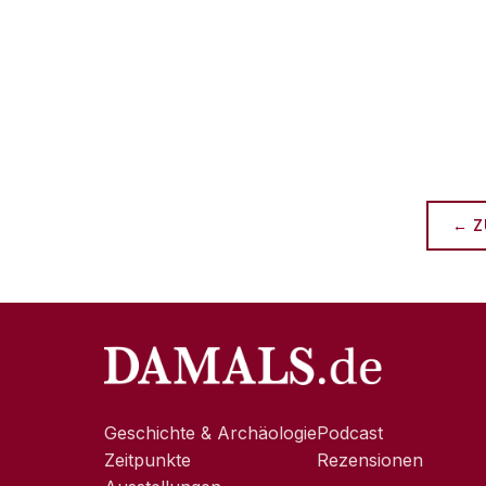
← Z
Geschichte & Archäologie
Podcast
Zeitpunkte
Rezensionen