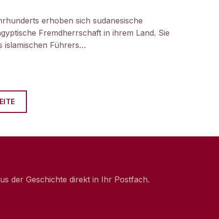
hrhunderts erhoben sich sudanesische
gyptische Fremdherrschaft in ihrem Land. Sie
 islamischen Führers…
EITE
 der Geschichte direkt in Ihr Postfach.