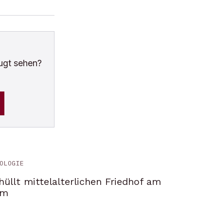
ugt sehen?
OLOGIE
üllt mittelalterlichen Friedhof am
om