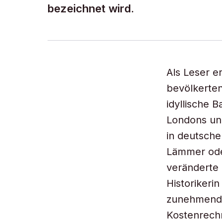
bezeichnet wird.
Als Leser e
bevölkerten
idyllische 
Londons un
in deutsch
Lämmer oder
veränderte 
Historikeri
zunehmende 
Kostenrech