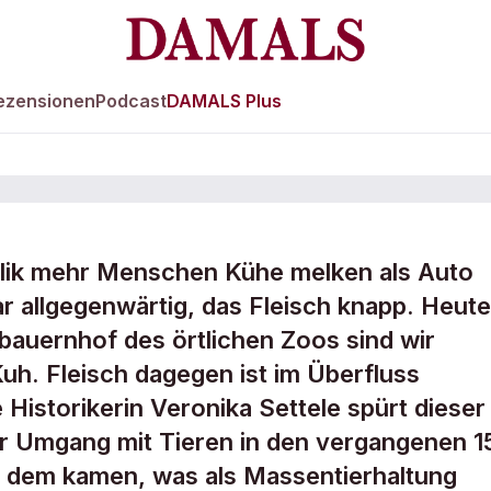
ezensionen
Podcast
DAMALS Plus
blik mehr Menschen Kühe melken als Auto
der
r allgegenwärtig, das Fleisch knapp. Heute 
auernhof des örtlichen Zoos sind wir
altung
uh. Fleisch dagegen ist im Überfluss
Historikerin Veronika Settele spürt dieser
der Umgang mit Tieren in den vergangenen 1
u dem kamen, was als Massentierhaltung