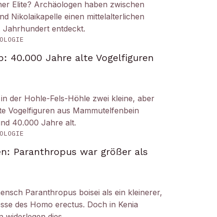
iner Elite? Archäologen haben zwischen
Nikolaikapelle einen mittelalterlichen
. Jahrhundert entdeckt.
OLOGIE
: 40.000 Jahre alte Vogelfiguren
n der Hohle-Fels-Höhle zwei kleine, aber
tete Vogelfiguren aus Mammutelfenbein
und 40.000 Jahre alt.
OLOGIE
n: Paranthropus war größer als
ensch Paranthropus boisei als ein kleinerer,
nosse des Homo erectus. Doch in Kenia
 widerlegen dies.