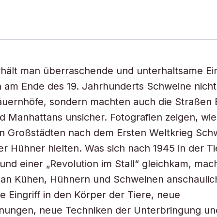
rhält man überraschende und unterhaltsame Ein
 am Ende des 19. Jahrhunderts Schweine nicht
Bauernhöfe, sondern machten auch die Straßen B
d Manhattans unsicher. Fotografien zeigen, w
en Großstädten nach dem Ersten Weltkrieg Sch
 Hühner hielten. Was sich nach 1945 in der Ti
und einer „Revolution im Stall“ gleichkam, mach
n an Kühen, Hühnern und Schweinen anschaulic
Eingriff in den Körper der Tiere, neue
nungen, neue Techniken der Unterbringung un