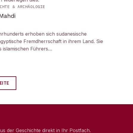
CHTE & ARCHÄOLOGIE
 Mahdi
hrhunderts erhoben sich sudanesische
gyptische Fremdherrschaft in ihrem Land. Sie
 islamischen Führers…
EITE
 der Geschichte direkt in Ihr Postfach.