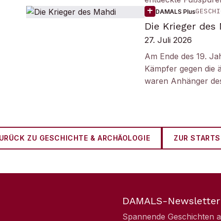
GESCHI
DAMALS Plus
Die Krieger des
27. Juli 2026
Am Ende des 19. Ja
Kämpfer gegen die ä
waren Anhänger des
URÜCK ZU
GESCHICHTE & ARCHÄOLOGIE
ZUR STARTS
DAMALS-Newsletter
Spannende Geschichten aus