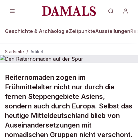
Geschichte & Archäologie
Zeitpunkte
Ausstellungen
Re
Startseite
/
Artikel
Reiternomaden zogen im
Den Reiternomaden auf der Spur
Frühmittelalter nicht nur durch die
fernen Steppengebiete Asiens,
sondern auch durch Europa. Selbst das
heutige Mitteldeutschland blieb von
Auseinandersetzungen mit
nomadischen Gruppen nicht verschont.