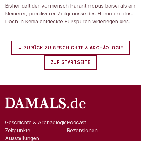
Bisher galt der Vormensch Paranthropus boisei als ein
kleinerer, primitiverer Zeitgenosse des Homo erectus.
Doch in Kenia entdeckte Fußspuren widerlegen dies.
← ZURÜCK ZU
GESCHICHTE & ARCHÄOLOGIE
ZUR STARTSEITE
Geschichte & Archäologie
Podcast
Zeitpunkte
Rezensionen
Ausstellungen