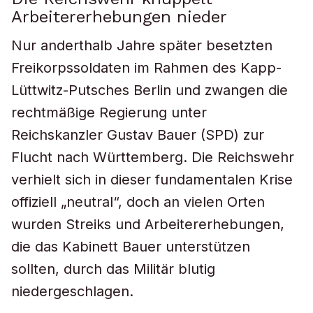
Arbeitererhebungen nieder
Nur anderthalb Jahre später besetzten
Freikorpssoldaten im Rahmen des Kapp-
Lüttwitz-Putsches Berlin und zwangen die
rechtmäßige Regierung unter
Reichskanzler Gustav Bauer (SPD) zur
Flucht nach Württemberg. Die Reichswehr
verhielt sich in dieser fundamentalen Krise
offiziell „neutral“, doch an vielen Orten
wurden Streiks und Arbeitererhebungen,
die das Kabinett Bauer unterstützen
sollten, durch das Militär blutig
niedergeschlagen.