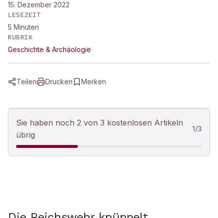
15. Dezember 2022
LESEZEIT
5
Minuten
RUBRIK
Geschichte & Archäologie
Teilen
Drucken
Merken
Sie haben noch 2 von 3 kostenlosen Artikeln
1
/
3
übrig
Die Reichswehr knüppelt