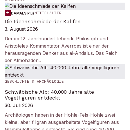
MITTELALTER
DAMALS Plus
Die Ideenschmiede der Kalifen
3. August 2026
Der im 12. Jahrhundert lebende Philosoph und
Aristoteles-Kommentator Averroes ist einer der
herausragenden Denker aus al-Andalus. Das Reich
der Almohaden…
GESCHICHTE & ARCHÄOLOGIE
Schwäbische Alb: 40.000 Jahre alte
Vogelfiguren entdeckt
30. Juli 2026
Archäologen haben in der Hohle-Fels-Höhle zwei
kleine, aber filigran ausgearbeitete Vogelfiguren aus
Mammutelfenbein entdeckt. SIe sind rund 40.000