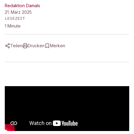
Redaktion Damals
21. März 2025
LESEZEIT
1
Minute
Teilen
Drucken
Merken