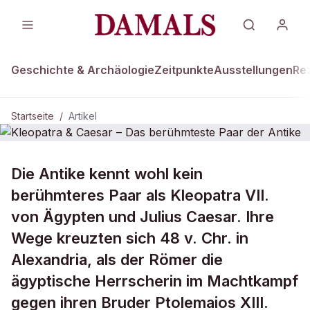
Geschichte & Archäologie
Zeitpunkte
Ausstellungen
Re
Startseite
/
Artikel
Die Antike kennt wohl kein
Kleopatra & Caesar – Das
berühmteste Paar der Antike
berühmteres Paar als Kleopatra VII.
von Ägypten und Julius Caesar. Ihre
Wege kreuzten sich 48 v. Chr. in
Alexandria, als der Römer die
ägyptische Herrscherin im Machtkampf
gegen ihren Bruder Ptolemaios XIII.