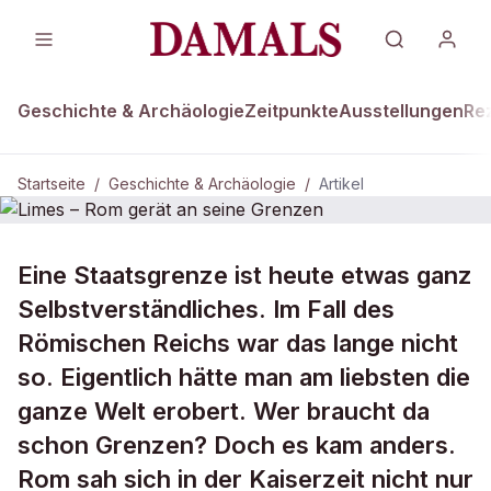
Geschichte & Archäologie
Zeitpunkte
Ausstellungen
Re
Startseite
/
Geschichte & Archäologie
/
Artikel
GESCHICHTE & ARCHÄOLOGIE
Eine Staatsgrenze ist heute etwas ganz
Limes – Rom gerät an seine
Selbstverständliches. Im Fall des
Grenzen
Römischen Reichs war das lange nicht
so. Eigentlich hätte man am liebsten die
ganze Welt erobert. Wer braucht da
schon Grenzen? Doch es kam anders.
Rom sah sich in der Kaiserzeit nicht nur