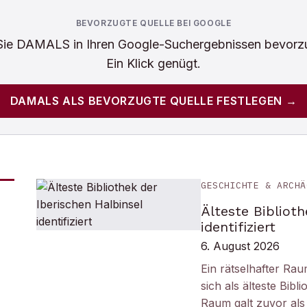
BEVORZUGTE QUELLE BEI GOOGLE
Sie
DAMALS
in Ihren Google-Suchergebnissen bevorz
Ein Klick genügt.
DAMALS
ALS BEVORZUGTE QUELLE FESTLEGEN →
GESCHICHTE & ARCHÄ
Älteste Biblioth
identifiziert
6. August 2026
Ein rätselhafter Ra
sich als älteste Bib
Raum galt zuvor als