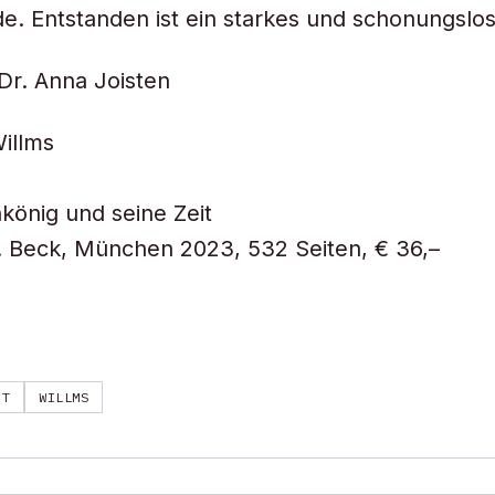
de. Entstanden ist ein starkes und schonungslos
Dr. Anna Joisten
illms
önig und seine Zeit
. Beck, München 2023, 532 Seiten, € 36,–
HT
WILLMS