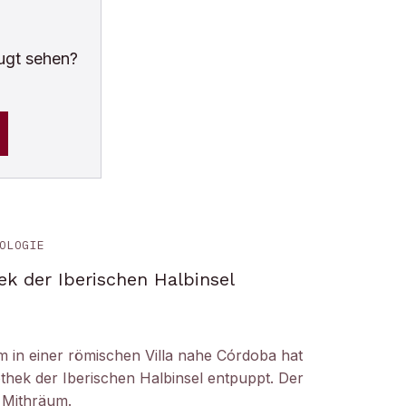
ugt sehen?
OLOGIE
ek der Iberischen Halbinsel
um in einer römischen Villa nahe Córdoba hat
liothek der Iberischen Halbinsel entpuppt. Der
 Mithräum.