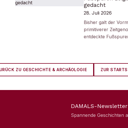
gedacht
28. Juli 2026
Bisher galt der Vorm
primitiverer Zeitge
entdeckte Fußspuren
URÜCK ZU
GESCHICHTE & ARCHÄOLOGIE
ZUR STARTS
DAMALS-Newsletter
Spannende Geschichten aus