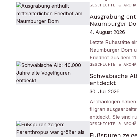
GESCHICHTE & ARCHÄ
Ausgrabung enth
Naumburger D
4. August 2026
Letzte Ruhestätte e
Naumburger Dom und 
Friedhof aus dem 11
GESCHICHTE & ARCHÄ
Schwäbische Alb
entdeckt
30. Juli 2026
Archäologen haben i
filigran ausgearbei
entdeckt. SIe sind r
GESCHICHTE & ARCHÄ
Fußspuren zeige