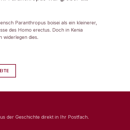
ensch Paranthropus boisei als ein kleinerer,
nosse des Homo erectus. Doch in Kenia
 widerlegen dies.
EITE
 der Geschichte direkt in Ihr Postfach.