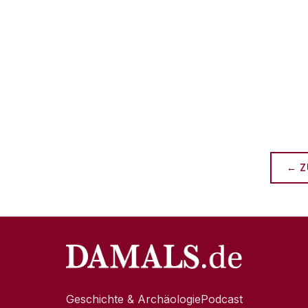
← Z
Geschichte & Archäologie
Podcast