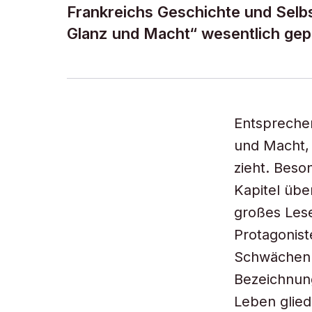
Frankreichs Geschichte und Selb
Glanz und Macht“ wesentlich gepr
Entsprechen
und Macht, 
zieht. Bes
Kapitel übe
großes Lese
Protagonist
Schwächen d
Bezeichnung
Leben glied