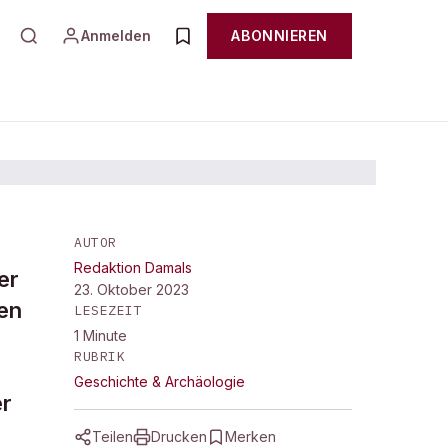
Anmelden
ABONNIEREN
AUTOR
Redaktion Damals
er
23. Oktober 2023
en
LESEZEIT
1
Minute
RUBRIK
Geschichte & Archäologie
er
Teilen
Drucken
Merken