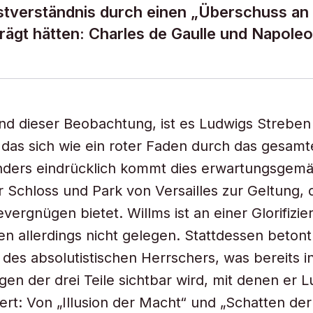
stverständnis durch einen „Überschuss an
ägt hätten: Charles de Gaulle und Napoleo
d dieser Beobachtung, ist es Ludwigs Streben
das sich wie ein roter Faden durch das gesam
onders eindrücklich kommt dies erwartungsgem
r Schloss und Park von Versailles zur Geltung, 
vergnügen bietet. Willms ist an einer Glorifizie
en allerdings nicht gelegen. Stattdessen betont
es absolutistischen Herrschers, was bereits i
en der drei Teile sichtbar wird, mit denen er 
ert: Von „Illusion der Macht“ und „Schatten der