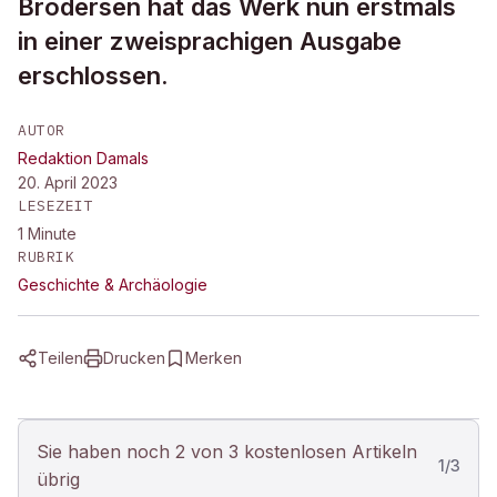
Brodersen hat das Werk nun erstmals
in einer zweisprachigen Ausgabe
erschlossen.
AUTOR
Redaktion Damals
20. April 2023
LESEZEIT
1
Minute
RUBRIK
Geschichte & Archäologie
Teilen
Drucken
Merken
Sie haben noch 2 von 3 kostenlosen Artikeln
1
/
3
übrig