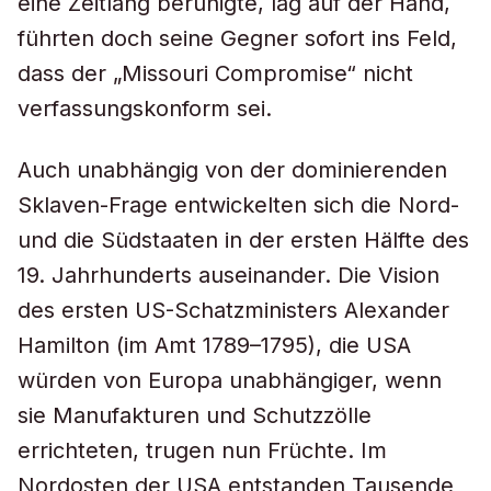
eine Zeitlang beruhigte, lag auf der Hand,
führten doch seine Gegner sofort ins Feld,
dass der „Missouri Compromise“ nicht
verfassungskonform sei.
Auch unabhängig von der dominierenden
Sklaven-Frage entwickelten sich die Nord-
und die Südstaaten in der ersten Hälfte des
19. Jahrhunderts auseinander. Die Vision
des ersten US-Schatzministers Alexander
Hamilton (im Amt 1789–1795), die USA
würden von Europa unabhängiger, wenn
sie Manufakturen und Schutzzölle
errichteten, trugen nun Früchte. Im
Nordosten der USA entstanden Tausende