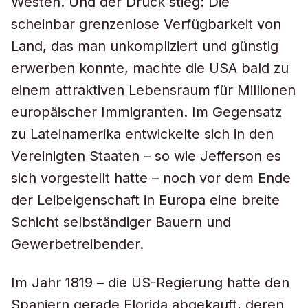
Westen. Und der Druck stieg: Die
scheinbar grenzenlose Verfügbarkeit von
Land, das man unkompliziert und günstig
erwerben konnte, machte die USA bald zu
einem attraktiven Lebensraum für Millionen
europäischer Immigranten. Im Gegensatz
zu Lateinamerika entwickelte sich in den
Vereinigten Staaten – so wie Jefferson es
sich vorgestellt hatte – noch vor dem Ende
der Leibeigenschaft in Europa eine breite
Schicht selbständiger Bauern und
Gewerbetreibender.
Im Jahr 1819 – die US-Regierung hatte den
Spaniern gerade Florida abgekauft, deren