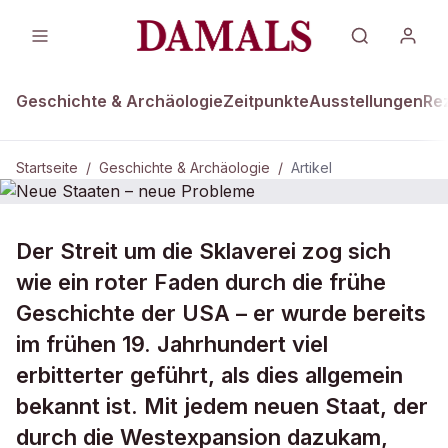
Geschichte & Archäologie
Zeitpunkte
Ausstellungen
Re
Startseite
/
Geschichte & Archäologie
/
Artikel
DAMALS Plus
GESCHICHTE & ARCHÄOLOGIE
Der Streit um die Sklaverei zog sich
Neue Staaten – neue Probleme
wie ein roter Faden durch die frühe
Geschichte der USA – er wurde bereits
im frühen 19. Jahrhundert viel
erbitterter geführt, als dies allgemein
bekannt ist. Mit jedem neuen Staat, der
durch die Westexpansion dazukam,