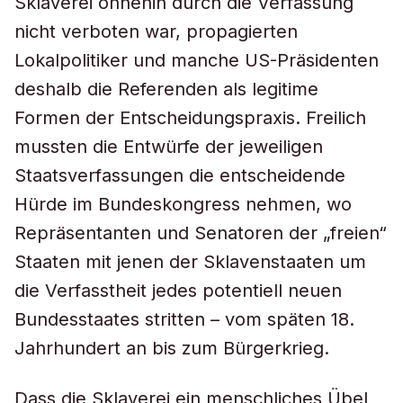
Sklaverei ohnehin durch die Verfassung
nicht verboten war, propagierten
Lokalpolitiker und manche US-Präsidenten
deshalb die Referenden als legitime
Formen der Entscheidungspraxis. Freilich
mussten die Entwürfe der jeweiligen
Staatsverfassungen die entscheidende
Hürde im Bundeskongress nehmen, wo
Repräsentanten und Senatoren der „freien“
Staaten mit jenen der Sklavenstaaten um
die Verfasstheit jedes potentiell neuen
Bundesstaates stritten – vom späten 18.
Jahrhundert an bis zum Bürgerkrieg.
Dass die Sklaverei ein menschliches Übel