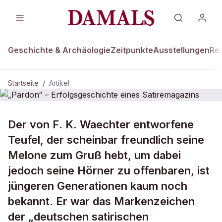
Geschichte & Archäologie
Zeitpunkte
Ausstellungen
Re
Startseite
/
Artikel
Der von F. K. Waechter entworfene
„Pardon“ – Erfolgsgeschichte eines
Satiremagazins
Teufel, der scheinbar freundlich seine
Melone zum Gruß hebt, um dabei
jedoch seine Hörner zu offenbaren, ist
jüngeren Generationen kaum noch
bekannt. Er war das Markenzeichen
der „deutschen satirischen