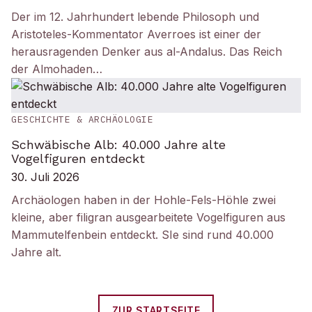
Der im 12. Jahrhundert lebende Philosoph und
Aristoteles-Kommentator Averroes ist einer der
herausragenden Denker aus al-Andalus. Das Reich
der Almohaden…
GESCHICHTE & ARCHÄOLOGIE
Schwäbische Alb: 40.000 Jahre alte
Vogelfiguren entdeckt
30. Juli 2026
Archäologen haben in der Hohle-Fels-Höhle zwei
kleine, aber filigran ausgearbeitete Vogelfiguren aus
Mammutelfenbein entdeckt. SIe sind rund 40.000
Jahre alt.
ZUR STARTSEITE