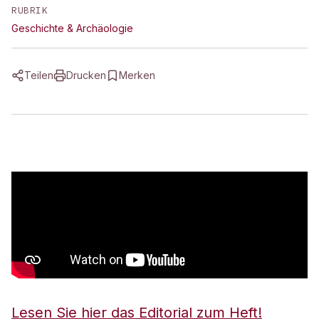
RUBRIK
Geschichte & Archäologie
Teilen
Drucken
Merken
Lesen Sie hier das Editorial zum Heft!