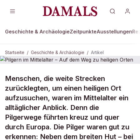
Geschichte & Archäologie
Zeitpunkte
Ausstellungen
Re
Startseite
/
Geschichte & Archäologie
/
Artikel
GESCHICHTE & ARCHÄOLOGIE
Menschen, die weite Strecken
Pilgern im Mittelalter – Auf dem Weg
zurücklegten, um einen heiligen Ort
zu heiligen Orten
aufzusuchen, waren im Mittelalter ein
alltäglicher Anblick. Denn die
Pilgerwege führten kreuz und quer
durch Europa. Die Pilger waren gut zu
erkennen: Neben dem breiten Hut – bei