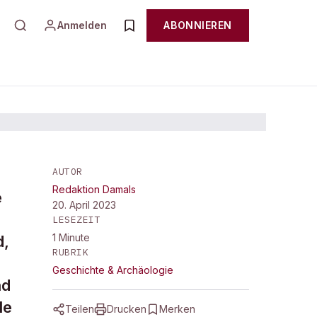
Anmelden
ABONNIEREN
AUTOR
Redaktion Damals
e
20. April 2023
LESEZEIT
1
Minute
d,
RUBRIK
Geschichte & Archäologie
nd
le
Teilen
Drucken
Merken