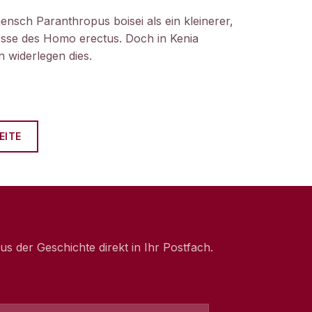
ensch Paranthropus boisei als ein kleinerer,
nosse des Homo erectus. Doch in Kenia
 widerlegen dies.
EITE
 der Geschichte direkt in Ihr Postfach.