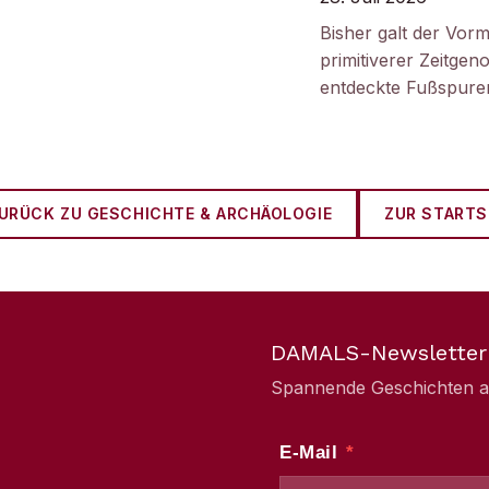
Bisher galt der Vorm
primitiverer Zeitge
entdeckte Fußspuren
URÜCK ZU
GESCHICHTE & ARCHÄOLOGIE
ZUR STARTS
DAMALS-Newsletter
Spannende Geschichten aus