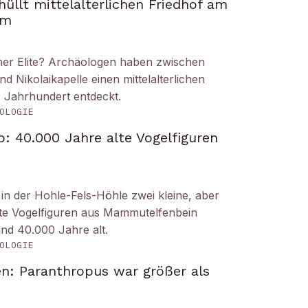
üllt mittelalterlichen Friedhof am
om
iner Elite? Archäologen haben zwischen
Nikolaikapelle einen mittelalterlichen
. Jahrhundert entdeckt.
OLOGIE
: 40.000 Jahre alte Vogelfiguren
n der Hohle-Fels-Höhle zwei kleine, aber
tete Vogelfiguren aus Mammutelfenbein
und 40.000 Jahre alt.
OLOGIE
n: Paranthropus war größer als