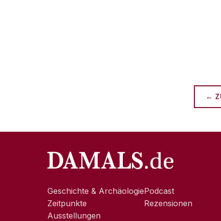
← Z
Geschichte & Archäologie
Podcast
Zeitpunkte
Rezensionen
Ausstellungen