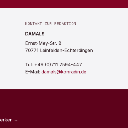
KONTAKT ZUR REDAKTION
DAMALS
Ernst-Mey-Str. 8
70771 Leinfelden-Echterdingen
Tel:
+49 (0)711 7594-447
E-Mail:
damals@konradin.de
merken →