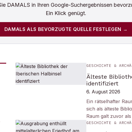
Sie
DAMALS
in Ihren Google-Suchergebnissen bevorz
Ein Klick genügt.
DAMALS
ALS BEVORZUGTE QUELLE FESTLEGEN →
GESCHICHTE & ARCHÄ
Älteste Biblioth
identifiziert
6. August 2026
Ein rätselhafter Ra
sich als älteste Bib
Raum galt zuvor als
GESCHICHTE & ARCHÄ