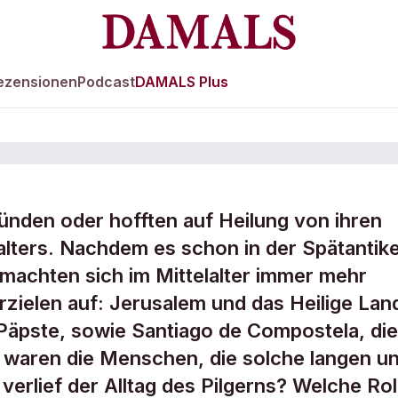
ezensionen
Podcast
DAMALS Plus
ünden oder hofften auf Heilung von ihren
lalters. Nachdem es schon in der Spätantik
 machten sich im Mittelalter immer mehr
rzielen auf: Jerusalem und das Heilige Lan
Päpste, sowie Santiago de Compostela, die
 waren die Menschen, die solche langen u
erlief der Alltag des Pilgerns? Welche Rol