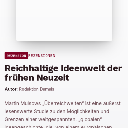
REZENSIONEN
REZENSION
Reichhaltige Ideenwelt der
frühen Neuzeit
Autor:
Redaktion Damals
Martin Mulsows „Überreichweiten“ ist eine äußerst
lesenswerte Studie zu den Möglichkeiten und
Grenzen einer weitgespannten, „globalen“
Ideengeschichte, die, von einem europäischen