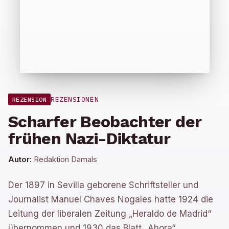
REZENSIONEN
REZENSION
Scharfer Beobachter der
frühen Nazi-Diktatur
Autor:
Redaktion Damals
Der 1897 in Sevilla geborene Schriftsteller und
Journalist Manuel Chaves Nogales hatte 1924 die
Leitung der liberalen Zeitung „Heraldo de Madrid“
übernommen und 1930 das Blatt „Ahora“