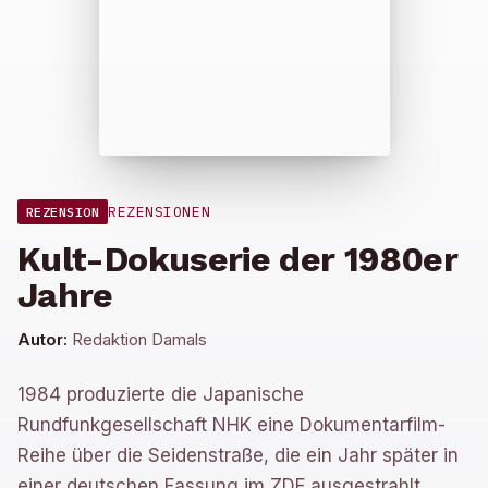
REZENSIONEN
REZENSION
Kult-Dokuserie der 1980er
Jahre
Autor:
Redaktion Damals
1984 produzierte die Japanische
Rundfunkgesellschaft NHK eine Dokumentarfilm-
Reihe über die Seidenstraße, die ein Jahr später in
einer deutschen Fassung im ZDF ausgestrahlt