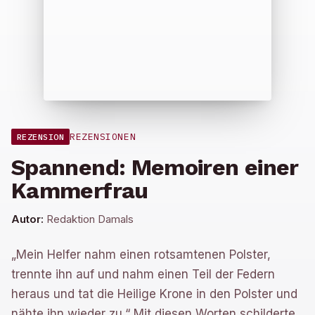
REZENSIONEN
REZENSION
Spannend: Memoiren einer
Kammerfrau
Autor:
Redaktion Damals
„Mein Helfer nahm einen rotsamtenen Polster,
trennte ihn auf und nahm einen Teil der Federn
heraus und tat die Heilige Krone in den Polster und
nähte ihn wieder zu.“ Mit diesen Worten schilderte