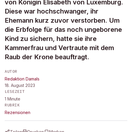
von Königin Elisabeth von Luxemburg.
Diese war hochschwanger, ihr
Ehemann kurz zuvor verstorben. Um
die Erbfolge für das noch ungeborene
Kind zu sichern, hatte sie ihre
Kammerfrau und Vertraute mit dem
Raub der Krone beauftragt.
AUTOR
Redaktion Damals
18. August 2023
LESEZEIT
1
Minute
RUBRIK
Rezensionen
Teilen
Drucken
Merken