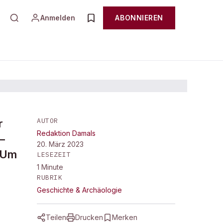
Anmelden
ABONNIEREN
AUTOR
r
Redaktion Damals
–
20. März 2023
. Um
LESEZEIT
1
Minute
RUBRIK
Geschichte & Archäologie
Teilen
Drucken
Merken