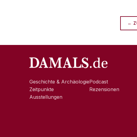
← Z
Geschichte & Archäologie
Podcast
Zeitpunkte
Rezensionen
Ausstellungen