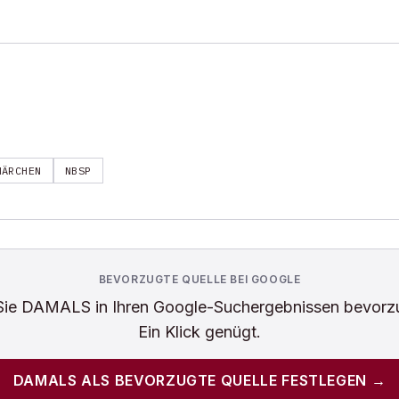
MÄRCHEN
NBSP
BEVORZUGTE QUELLE BEI GOOGLE
Sie
DAMALS
in Ihren Google-Suchergebnissen bevorz
Ein Klick genügt.
DAMALS
ALS BEVORZUGTE QUELLE FESTLEGEN →