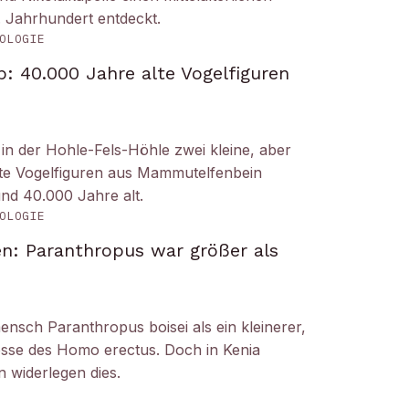
. Jahrhundert entdeckt.
OLOGIE
: 40.000 Jahre alte Vogelfiguren
n der Hohle-Fels-Höhle zwei kleine, aber
tete Vogelfiguren aus Mammutelfenbein
und 40.000 Jahre alt.
OLOGIE
n: Paranthropus war größer als
ensch Paranthropus boisei als ein kleinerer,
nosse des Homo erectus. Doch in Kenia
 widerlegen dies.