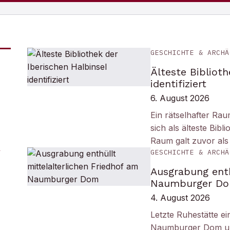
GESCHICHTE & ARCHÄ
Älteste Biblioth
identifiziert
6. August 2026
Ein rätselhafter Ra
sich als älteste Bib
Raum galt zuvor als
GESCHICHTE & ARCHÄ
Ausgrabung enth
Naumburger D
4. August 2026
Letzte Ruhestätte e
Naumburger Dom und 