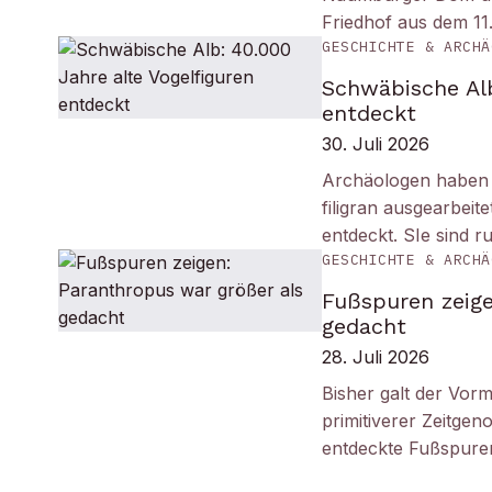
Friedhof aus dem 11
GESCHICHTE & ARCHÄ
Schwäbische Alb
entdeckt
30. Juli 2026
Archäologen haben i
filigran ausgearbei
entdeckt. SIe sind r
GESCHICHTE & ARCHÄ
Fußspuren zeige
gedacht
28. Juli 2026
Bisher galt der Vorm
primitiverer Zeitge
entdeckte Fußspuren