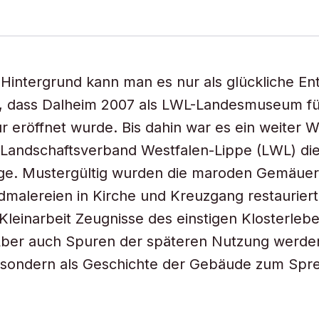
Hintergrund kann man es nur als glückliche En
, dass Dalheim 2007 als LWL-Landesmuseum fü
ur eröffnet wurde. Bis dahin war es ein weiter 
 Landschaftsverband Westfalen-Lippe (LWL) di
age. Mustergültig wurden die maroden Gemäuer
malereien in Kirche und Kreuzgang restauriert,
 Kleinarbeit Zeugnisse des einstigen Klosterleb
Aber auch Spuren der späteren Nutzung werden
 sondern als Geschichte der Gebäude zum Spr