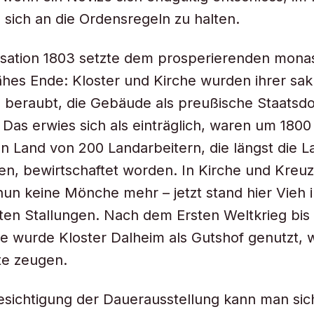
 sich an die Ordensregeln zu halten.
isation 1803 setzte dem prosperierenden mona
ähes Ende: Kloster und Kirche wurden ihrer sak
g beraubt, die Gebäude als preußische Staats
 Das erwies sich als einträglich, waren um 180
 Land von 200 Landarbeitern, die längst die L
ten, bewirtschaftet worden. In Kirche und Kreu
un keine Mönche mehr – jetzt stand hier Vieh 
ten Stallungen. Nach dem Ersten Weltkrieg bis 
e wurde Kloster Dalheim als Gutshof genutzt,
kte zeugen.
sichtigung der Dauerausstellung kann man sic