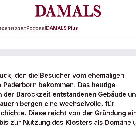
ezensionen
Podcast
DAMALS Plus
druck, den die Besucher vom ehemaligen
he Paderborn bekommen. Das heutige
raum zum
in der Barockzeit entstandenen Gebäude u
auern bergen eine wechselvolle, für
schichte. Diese reicht von der Gründung ei
 bis zur Nutzung des Klosters als Domäne 