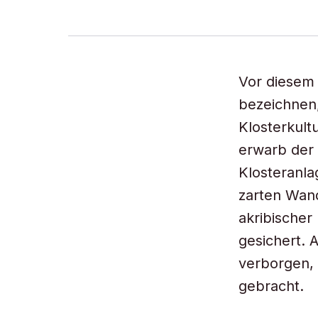
Vor diesem 
bezeichnen
Klosterkult
erwarb der
Klosteranl
zarten Wand
akribischer
gesichert. 
verborgen,
gebracht.