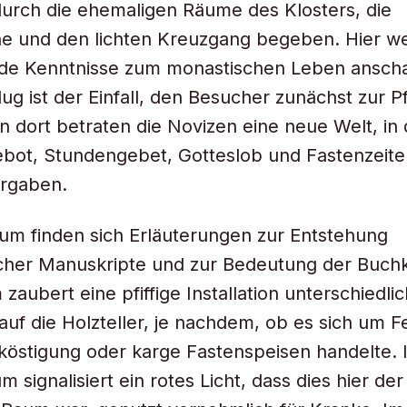
urch die ehemaligen Räume des Klosters, die
he und den lichten Kreuzgang begeben. Hier w
de Kenntnisse zum monastischen Leben anscha
ug ist der Einfall, den Besucher zunächst zur P
n dort betraten die Novizen eine neue Welt, in 
bot, Stundengebet, Gotteslob und Fastenzeite
rgaben.
ium finden sich Erläuterungen zur Entstehung
licher Manuskripte und zur Bedeutung der Buchk
zaubert eine pfiffige Installation unterschiedli
auf die Holzteller, je nachdem, ob es sich um F
östigung oder karge Fastenspeisen handelte. 
m signalisiert ein rotes Licht, dass dies hier der