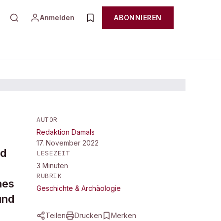
Anmelden
ABONNIEREN
AUTOR
Redaktion Damals
17. November 2022
nd
LESEZEIT
3
Minuten
RUBRIK
nes
Geschichte & Archäologie
und
Teilen
Drucken
Merken