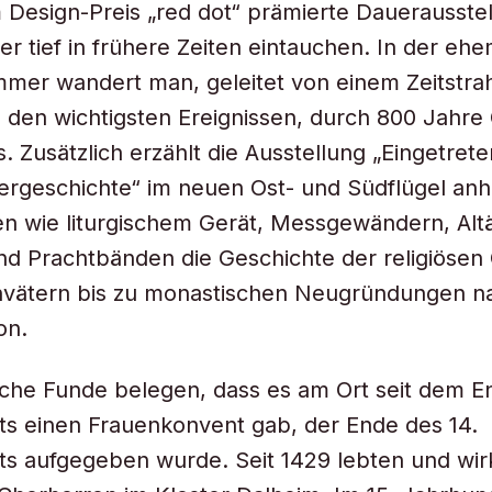
 Design-Preis „red dot“ prämierte Dauerausstel
r tief in frühere Zeiten eintauchen. In der ehe
er wandert man, geleitet von einem Zeitstrah
den wichtigsten Ereignissen, durch 800 Jahre
. Zusätzlich erzählt die Ausstellung „Eingetrete
ergeschichte“ im neuen Ost- und Südflügel an
n wie liturgischem Gerät, Messgewändern, Alt
d Prachtbänden die Geschichte der religiösen
vätern bis zu monastischen Neugründungen n
on.
che Funde belegen, dass es am Ort seit dem E
s einen Frauenkonvent gab, der Ende des 14.
s aufgegeben wurde. Seit 1429 lebten und wir