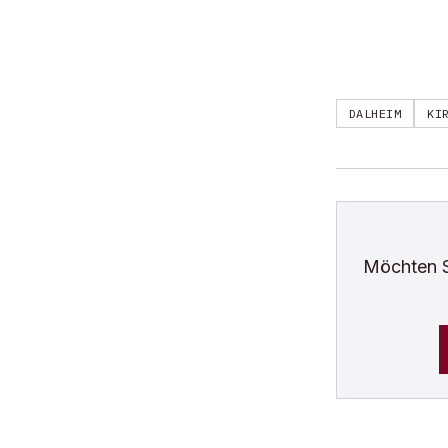
DALHEIM
KI
Möchten 