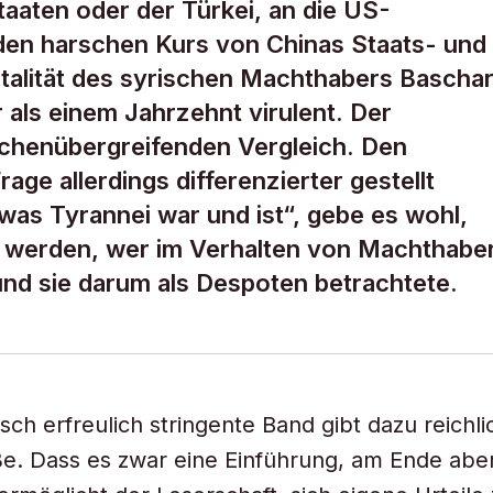
taaten oder der Türkei, an die US-
den harschen Kurs von Chinas Staats- und
rutalität des syrischen Machthabers Bascha
 als einem Jahrzehnt virulent. Der
chenübergreifenden Vergleich. Den
ge allerdings differenzierter gestellt
as Tyrannei war und ist“, gebe es wohl,
 werden, wer im Verhalten von Machthabe
d sie darum als Despoten betrachtete.
sch erfreulich stringente Band gibt dazu reichli
. Dass es zwar eine Einführung, am Ende aber