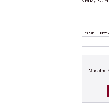
Verlag C. H
FRAGE
REZE
Möchten 