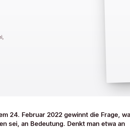
i,
 dem 24. Februar 2022 gewinnt die Frage, w
en sei, an Bedeutung. Denkt man etwa an