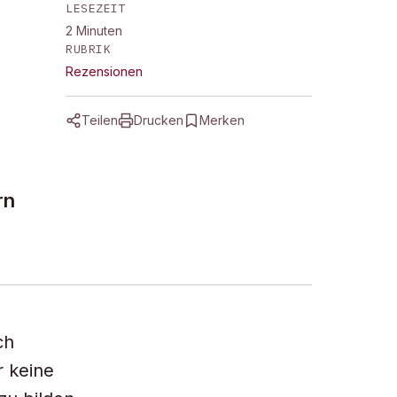
LESEZEIT
2
Minuten
RUBRIK
r
Rezensionen
Teilen
Drucken
Merken
rn
ch
 keine