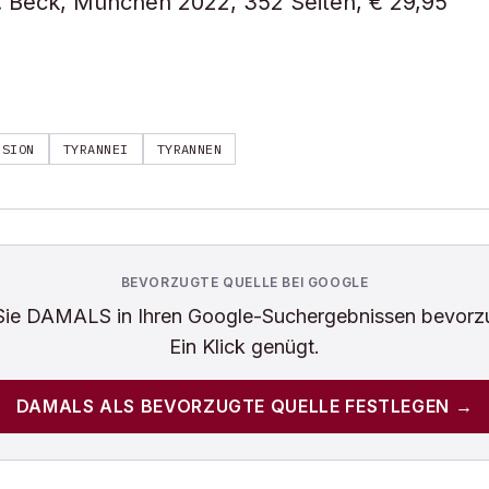
. Beck, München 2022, 352 Seiten, € 29,95
NSION
TYRANNEI
TYRANNEN
BEVORZUGTE QUELLE BEI GOOGLE
Sie
DAMALS
in Ihren Google-Suchergebnissen bevorz
Ein Klick genügt.
DAMALS
ALS BEVORZUGTE QUELLE FESTLEGEN →