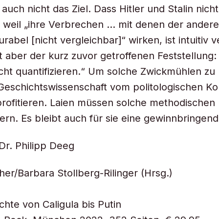
 auch nicht das Ziel. Dass Hitler und Stalin nicht
 weil „ihre Verbrechen … mit denen der ander
bel [nicht vergleichbar]“ wirken, ist intuitiv v
t aber der kurz zuvor getroffenen Feststellung:
nicht quantifizieren.“ Um solche Zwickmühlen z
Geschichtswissenschaft vom politologischen Ko
profitieren. Laien müssen solche methodische
rn. Es bleibt auch für sie eine gewinnbringend
Dr. Philipp Deeg
her/Barbara Stollberg-Rilinger (Hrsg.)
chte von Caligula bis Putin