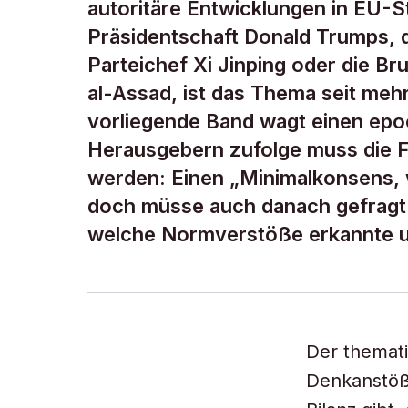
autoritäre Entwicklungen in EU-S
Präsidentschaft Donald Trumps, 
Parteichef Xi Jinping oder die B
al-Assad, ist das Thema seit mehr
vorliegende Band wagt einen epo
Herausgebern zufolge muss die Fra
werden: Einen „Minimalkonsens, w
doch müsse auch danach gefragt
welche Normverstöße erkannte un
Der themati
Denkanstöße