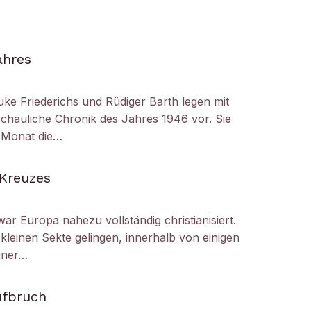
ahres
uke Friederichs und Rüdiger Barth legen mit
chauliche Chronik des Jahres 1946 vor. Sie
r Monat die…
 Kreuzes
ar Europa nahezu vollständig christianisiert.
kleinen Sekte gelingen, innerhalb von einigen
iner…
ufbruch