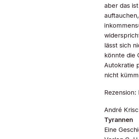
aber das ist
auftauchen,
inkommensura
widersprich
lässt sich 
könnte die 
Autokratie 
nicht kümme
Rezension: 
André Krisc
Tyrannen
Eine Geschi