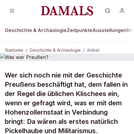
Geschichte & Archäologie
Zeitpunkte
Ausstellungen
Re
Startseite
/
Geschichte & Archäologie
/
Artikel
GESCHICHTE & ARCHÄOLOGIE
Wer sich noch nie mit der Geschichte
Was war Preußen?
Preußens beschäftigt hat, dem fallen in
der Regel die üblichen Klischees ein,
wenn er gefragt wird, was er mit dem
Hohenzollernstaat in Verbindung
bringt: Da wären als erstes natürlich
Pickelhaube und Militarismus.