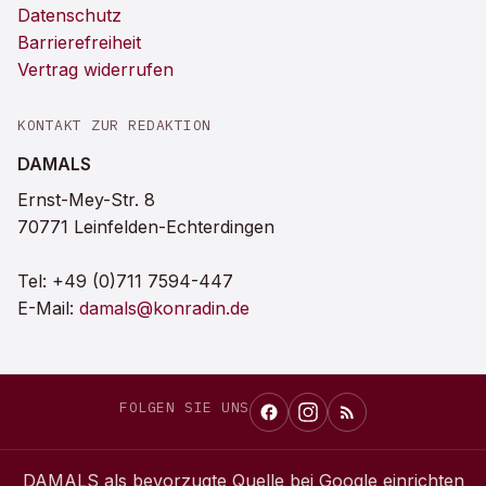
Datenschutz
Barrierefreiheit
Vertrag widerrufen
KONTAKT ZUR REDAKTION
DAMALS
Ernst-Mey-Str. 8
70771 Leinfelden-Echterdingen
Tel:
+49 (0)711 7594-447
E-Mail:
damals@konradin.de
FOLGEN SIE UNS
DAMALS
als bevorzugte Quelle bei Google einrichten