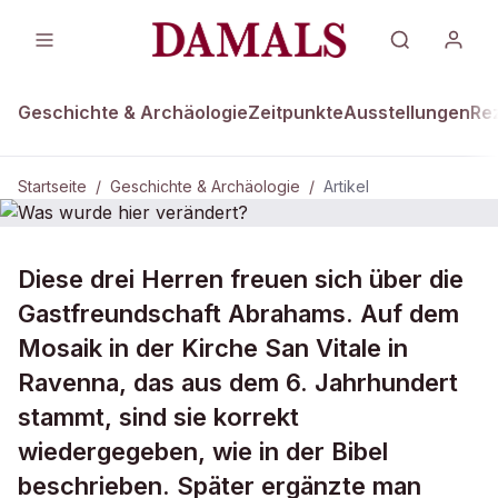
Geschichte & Archäologie
Zeitpunkte
Ausstellungen
Re
Startseite
/
Geschichte & Archäologie
/
Artikel
GESCHICHTE & ARCHÄOLOGIE
Diese drei Herren freuen sich über die
Was wurde hier verändert?
Gastfreundschaft Abrahams. Auf dem
Mosaik in der Kirche San Vitale in
Ravenna, das aus dem 6. Jahrhundert
stammt, sind sie korrekt
wiedergegeben, wie in der Bibel
beschrieben. Später ergänzte man