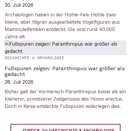
30. Juli 2026
Archäologen haben in der Hohle-Fels-Höhle zwei
kleine, aber filigran ausgearbeitete Vogelfiguren aus
Mammutelfenbein entdeckt. SIe sind rund 40.000
Jahre alt.
GESCHICHTE & ARCHÄOLOGIE
Fußspuren zeigen: Paranthropus war größer als
gedacht
28. Juli 2026
Bisher galt der Vormensch Paranthropus boisei als ein
kleinerer, primitiverer Zeitgenosse des Homo erectus.
Doch in Kenia entdeckte Fußspuren widerlegen dies.
← ZURÜCK ZU
GESCHICHTE & ARCHÄOLOGIE