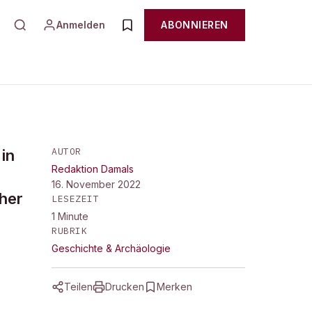
Anmelden
ABONNIEREN
AUTOR
in
Redaktion Damals
16. November 2022
cher
LESEZEIT
1
Minute
RUBRIK
Geschichte & Archäologie
Teilen
Drucken
Merken