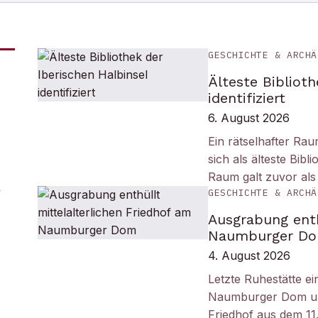
GESCHICHTE & ARCHÄ
Älteste Biblioth
identifiziert
6. August 2026
Ein rätselhafter Ra
sich als älteste Bib
Raum galt zuvor als
GESCHICHTE & ARCHÄ
Ausgrabung enth
Naumburger D
4. August 2026
Letzte Ruhestätte e
Naumburger Dom und 
Friedhof aus dem 11