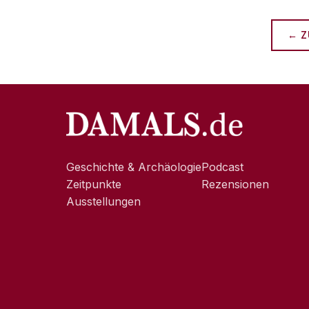
← Z
Geschichte & Archäologie
Podcast
Zeitpunkte
Rezensionen
Ausstellungen