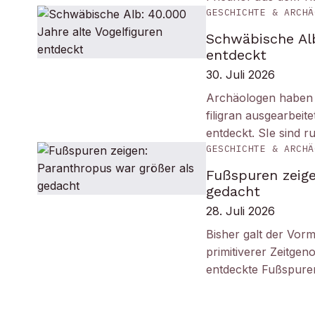
GESCHICHTE & ARCHÄ
Schwäbische Alb
entdeckt
30. Juli 2026
Archäologen haben i
filigran ausgearbei
entdeckt. SIe sind r
GESCHICHTE & ARCHÄ
Fußspuren zeige
gedacht
28. Juli 2026
Bisher galt der Vorm
primitiverer Zeitge
entdeckte Fußspuren