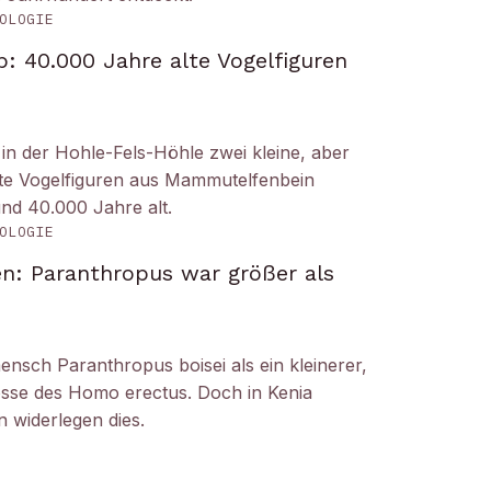
OLOGIE
: 40.000 Jahre alte Vogelfiguren
n der Hohle-Fels-Höhle zwei kleine, aber
tete Vogelfiguren aus Mammutelfenbein
und 40.000 Jahre alt.
OLOGIE
n: Paranthropus war größer als
ensch Paranthropus boisei als ein kleinerer,
nosse des Homo erectus. Doch in Kenia
 widerlegen dies.